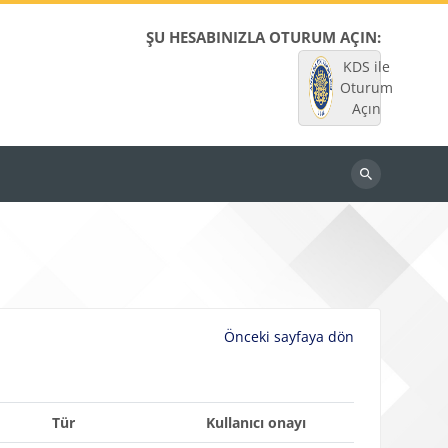
ŞU HESABINIZLA OTURUM AÇIN:
KDS ile
Oturum
Açın
Dersleri
ara
Önceki sayfaya dön
Tür
Kullanıcı onayı