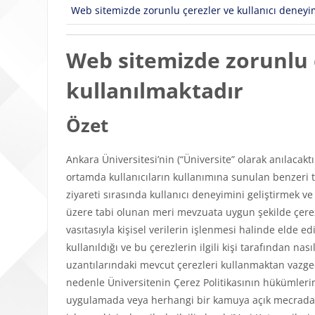
Web sitemizde zorunlu çerezler ve kullanıcı deneyimi
Web sitemizde zorunlu ç
kullanılmaktadır
Özet
Ankara Üniversitesi’nin (“Üniversite” olarak anılacakt
ortamda kullanıcıların kullanımına sunulan benzeri tü
ziyareti sırasında kullanıcı deneyimini geliştirmek v
üzere tabi olunan meri mevzuata uygun şekilde çerezl
vasıtasıyla kişisel verilerin işlenmesi halinde elde edi
kullanıldığı ve bu çerezlerin ilgili kişi tarafından n
uzantılarındaki mevcut çerezleri kullanmaktan vazgeçeb
nedenle Üniversitenin Çerez Politikasının hükümlerini
uygulamada veya herhangi bir kamuya açık mecrada y