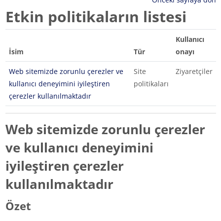
Etkin politikaların listesi
Kullanıcı
İsim
Tür
onayı
Web sitemizde zorunlu çerezler ve
Site
Ziyaretçiler
kullanıcı deneyimini iyileştiren
politikaları
çerezler kullanılmaktadır
Web sitemizde zorunlu çerezler
ve kullanıcı deneyimini
iyileştiren çerezler
kullanılmaktadır
Özet