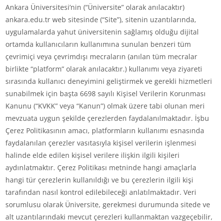
Ankara Üniversitesi’nin (“Üniversite” olarak anılacaktır)
ankara.edu.tr web sitesinde (“Site”), sitenin uzantılarında,
uygulamalarda yahut üniversitenin sağlamış olduğu dijital
ortamda kullanıcıların kullanımına sunulan benzeri tüm
çevrimiçi veya çevrimdışı mecraların (anılan tüm mecralar
birlikte “platform” olarak anılacaktır.) kullanımı veya ziyareti
sırasında kullanıcı deneyimini geliştirmek ve gerekli hizmetleri
sunabilmek için başta 6698 sayılı Kişisel Verilerin Korunması
Kanunu (“KVKK” veya “Kanun”) olmak üzere tabi olunan meri
mevzuata uygun şekilde çerezlerden faydalanılmaktadır. İşbu
Çerez Politikasının amacı, platformların kullanımı esnasında
faydalanılan çerezler vasıtasıyla kişisel verilerin işlenmesi
halinde elde edilen kişisel verilere ilişkin ilgili kişileri
aydınlatmaktır. Çerez Politikası metninde hangi amaçlarla
hangi tür çerezlerin kullanıldığı ve bu çerezlerin ilgili kişi
tarafından nasıl kontrol edilebileceği anlatılmaktadır. Veri
sorumlusu olarak Üniversite, gerekmesi durumunda sitede ve
alt uzantılarındaki mevcut çerezleri kullanmaktan vazgeçebilir,