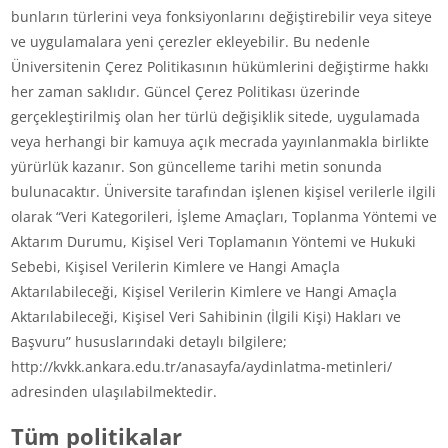
bunların türlerini veya fonksiyonlarını değiştirebilir veya siteye
ve uygulamalara yeni çerezler ekleyebilir. Bu nedenle
Üniversitenin Çerez Politikasının hükümlerini değiştirme hakkı
her zaman saklıdır. Güncel Çerez Politikası üzerinde
gerçekleştirilmiş olan her türlü değişiklik sitede, uygulamada
veya herhangi bir kamuya açık mecrada yayınlanmakla birlikte
yürürlük kazanır. Son güncelleme tarihi metin sonunda
bulunacaktır. Üniversite tarafından işlenen kişisel verilerle ilgili
olarak “Veri Kategorileri, İşleme Amaçları, Toplanma Yöntemi ve
Aktarım Durumu, Kişisel Veri Toplamanın Yöntemi ve Hukuki
Sebebi, Kişisel Verilerin Kimlere ve Hangi Amaçla
Aktarılabileceği, Kişisel Verilerin Kimlere ve Hangi Amaçla
Aktarılabileceği, Kişisel Veri Sahibinin (İlgili Kişi) Hakları ve
Başvuru” hususlarındaki detaylı bilgilere;
http://kvkk.ankara.edu.tr/anasayfa/aydinlatma-metinleri/
adresinden ulaşılabilmektedir.
Tüm politikalar