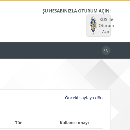
ŞU HESABINIZLA OTURUM AÇIN:
KDS ile
Oturum
Açın
Dersleri
ara
Önceki sayfaya dön
Tür
Kullanıcı onayı