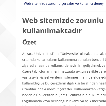
Web sitemizde zorunlu çerezler ve kullanıcı deneyimi
Web sitemizde zorunlu ç
kullanılmaktadır
Özet
Ankara Üniversitesi’nin (“Üniversite” olarak anılacakt
ortamda kullanıcıların kullanımına sunulan benzeri tü
ziyareti sırasında kullanıcı deneyimini geliştirmek v
üzere tabi olunan meri mevzuata uygun şekilde çerezl
vasıtasıyla kişisel verilerin işlenmesi halinde elde edi
kullanıldığı ve bu çerezlerin ilgili kişi tarafından n
uzantılarındaki mevcut çerezleri kullanmaktan vazgeçeb
nedenle Üniversitenin Çerez Politikasının hükümlerini
uygulamada veya herhangi bir kamuya açık mecrada y