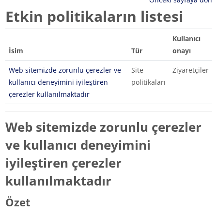
Etkin politikaların listesi
Kullanıcı
İsim
Tür
onayı
Web sitemizde zorunlu çerezler ve
Site
Ziyaretçiler
kullanıcı deneyimini iyileştiren
politikaları
çerezler kullanılmaktadır
Web sitemizde zorunlu çerezler
ve kullanıcı deneyimini
iyileştiren çerezler
kullanılmaktadır
Özet