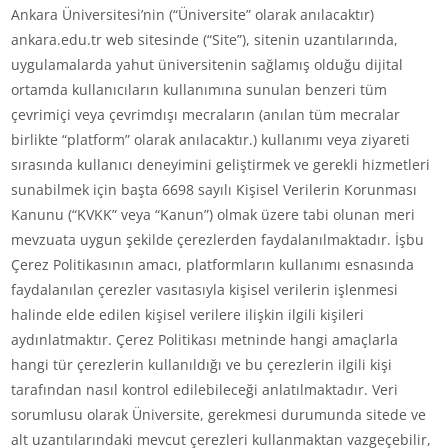
Ankara Üniversitesi’nin (“Üniversite” olarak anılacaktır)
ankara.edu.tr web sitesinde (“Site”), sitenin uzantılarında,
uygulamalarda yahut üniversitenin sağlamış olduğu dijital
ortamda kullanıcıların kullanımına sunulan benzeri tüm
çevrimiçi veya çevrimdışı mecraların (anılan tüm mecralar
birlikte “platform” olarak anılacaktır.) kullanımı veya ziyareti
sırasında kullanıcı deneyimini geliştirmek ve gerekli hizmetleri
sunabilmek için başta 6698 sayılı Kişisel Verilerin Korunması
Kanunu (“KVKK” veya “Kanun”) olmak üzere tabi olunan meri
mevzuata uygun şekilde çerezlerden faydalanılmaktadır. İşbu
Çerez Politikasının amacı, platformların kullanımı esnasında
faydalanılan çerezler vasıtasıyla kişisel verilerin işlenmesi
halinde elde edilen kişisel verilere ilişkin ilgili kişileri
aydınlatmaktır. Çerez Politikası metninde hangi amaçlarla
hangi tür çerezlerin kullanıldığı ve bu çerezlerin ilgili kişi
tarafından nasıl kontrol edilebileceği anlatılmaktadır. Veri
sorumlusu olarak Üniversite, gerekmesi durumunda sitede ve
alt uzantılarındaki mevcut çerezleri kullanmaktan vazgeçebilir,