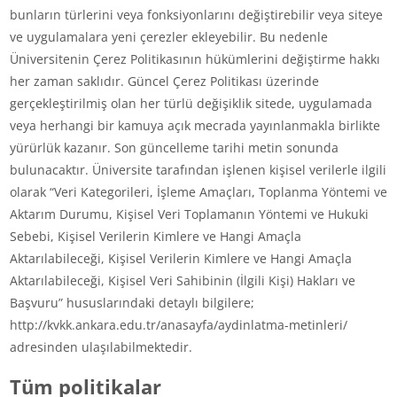
bunların türlerini veya fonksiyonlarını değiştirebilir veya siteye
ve uygulamalara yeni çerezler ekleyebilir. Bu nedenle
Üniversitenin Çerez Politikasının hükümlerini değiştirme hakkı
her zaman saklıdır. Güncel Çerez Politikası üzerinde
gerçekleştirilmiş olan her türlü değişiklik sitede, uygulamada
veya herhangi bir kamuya açık mecrada yayınlanmakla birlikte
yürürlük kazanır. Son güncelleme tarihi metin sonunda
bulunacaktır. Üniversite tarafından işlenen kişisel verilerle ilgili
olarak “Veri Kategorileri, İşleme Amaçları, Toplanma Yöntemi ve
Aktarım Durumu, Kişisel Veri Toplamanın Yöntemi ve Hukuki
Sebebi, Kişisel Verilerin Kimlere ve Hangi Amaçla
Aktarılabileceği, Kişisel Verilerin Kimlere ve Hangi Amaçla
Aktarılabileceği, Kişisel Veri Sahibinin (İlgili Kişi) Hakları ve
Başvuru” hususlarındaki detaylı bilgilere;
http://kvkk.ankara.edu.tr/anasayfa/aydinlatma-metinleri/
adresinden ulaşılabilmektedir.
Tüm politikalar