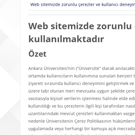
Web sitemizde zorunlu çerezler ve kullanıcı deneyimi
Web sitemizde zorunlu ç
kullanılmaktadır
Özet
Ankara Üniversitesi’nin (“Üniversite” olarak anılacakt
ortamda kullanıcıların kullanımına sunulan benzeri tü
ziyareti sırasında kullanıcı deneyimini geliştirmek v
üzere tabi olunan meri mevzuata uygun şekilde çerezl
vasıtasıyla kişisel verilerin işlenmesi halinde elde edi
kullanıldığı ve bu çerezlerin ilgili kişi tarafından n
uzantılarındaki mevcut çerezleri kullanmaktan vazgeçeb
nedenle Üniversitenin Çerez Politikasının hükümlerini
uygulamada veya herhangi bir kamuya açık mecrada y