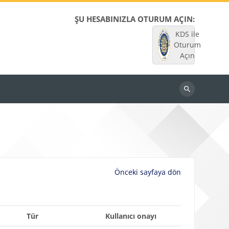
ŞU HESABINIZLA OTURUM AÇIN:
KDS ile
Oturum
Açın
Dersleri
ara
Önceki sayfaya dön
Tür
Kullanıcı onayı