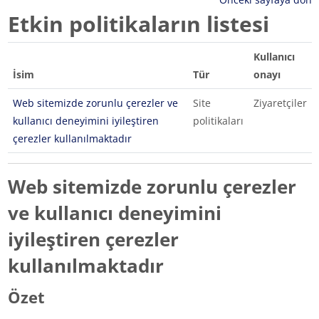
Etkin politikaların listesi
Kullanıcı
İsim
Tür
onayı
Web sitemizde zorunlu çerezler ve
Site
Ziyaretçiler
kullanıcı deneyimini iyileştiren
politikaları
çerezler kullanılmaktadır
Web sitemizde zorunlu çerezler
ve kullanıcı deneyimini
iyileştiren çerezler
kullanılmaktadır
Özet