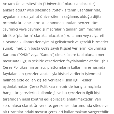
Ankara Üniversitesi’nin (“Üniversite” olarak anılacaktır)
ankara.edu.tr web sitesinde (“Site”), sitenin uzantılarında,
uygulamalarda yahut üniversitenin sağlamış olduğu dijital
ortamda kullanıcıların kullanımına sunulan benzeri tüm
çevrimiçi veya çevrimdışı mecraların (anılan tüm mecralar
birlikte “platform” olarak anılacaktır.) kullanımı veya ziyareti
sırasında kullanıcı deneyimini geliştirmek ve gerekli hizmetleri
sunabilmek için başta 6698 sayılı Kişisel Verilerin Korunması
Kanunu (“KVKK” veya “Kanun”) olmak üzere tabi olunan meri
mevzuata uygun şekilde çerezlerden faydalanılmaktadır. İşbu
Çerez Politikasının amacı, platformların kullanımı esnasında
faydalanılan çerezler vasıtasıyla kişisel verilerin işlenmesi
halinde elde edilen kişisel verilere ilişkin ilgili kişileri
aydınlatmaktır. Çerez Politikası metninde hangi amaçlarla
hangi tür çerezlerin kullanıldığı ve bu çerezlerin ilgili kişi
tarafından nasıl kontrol edilebileceği anlatılmaktadır. Veri
sorumlusu olarak Üniversite, gerekmesi durumunda sitede ve
alt uzantılarındaki mevcut çerezleri kullanmaktan vazgeçebilir,