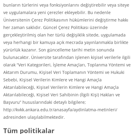
bunların türlerini veya fonksiyonlarını değiştirebilir veya siteye
ve uygulamalara yeni çerezler ekleyebilir. Bu nedenle
Üniversitenin Çerez Politikasının hükümlerini değiştirme hakkı
her zaman saklıdır. Güncel Çerez Politikası üzerinde
gerçekleştirilmiş olan her türlü değişiklik sitede, uygulamada
veya herhangi bir kamuya açık mecrada yayınlanmakla birlikte
yürürlük kazanır. Son güncelleme tarihi metin sonunda
bulunacaktır. Üniversite tarafından işlenen kişisel verilerle ilgili
olarak “Veri Kategorileri, İşleme Amaçları, Toplanma Yöntemi ve
Aktarım Durumu, Kişisel Veri Toplamanın Yöntemi ve Hukuki
Sebebi, Kişisel Verilerin Kimlere ve Hangi Amaçla
Aktarılabileceği, Kişisel Verilerin Kimlere ve Hangi Amaçla
Aktarılabileceği, Kişisel Veri Sahibinin (İlgili Kişi) Hakları ve
Başvuru” hususlarındaki detaylı bilgilere;
http://kvkk.ankara.edu.tr/anasayfa/aydinlatma-metinleri/
adresinden ulaşılabilmektedir.
Tüm politikalar