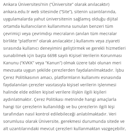
Ankara Üniversitesi’nin (“Üniversite” olarak anılacaktır)
ankara.edu.tr web sitesinde (“Site”), sitenin uzantılarında,
uygulamalarda yahut üniversitenin sağlamış olduğu dijital
ortamda kullanıcıların kullanımına sunulan benzeri tüm
çevrimiçi veya çevrimdışı mecraların (anılan tüm mecralar
birlikte “platform” olarak anılacaktır.) kullanımı veya ziyareti
sırasında kullanıcı deneyimini geliştirmek ve gerekli hizmetleri
sunabilmek için başta 6698 sayılı Kişisel Verilerin Korunması
Kanunu (“KVKK” veya “Kanun”) olmak üzere tabi olunan meri
mevzuata uygun şekilde çerezlerden faydalanılmaktadır. İşbu
Çerez Politikasının amacı, platformların kullanımı esnasında
faydalanılan çerezler vasıtasıyla kişisel verilerin işlenmesi
halinde elde edilen kişisel verilere ilişkin ilgili kişileri
aydınlatmaktır. Çerez Politikası metninde hangi amaçlarla
hangi tür çerezlerin kullanıldığı ve bu çerezlerin ilgili kişi
tarafından nasıl kontrol edilebileceği anlatılmaktadır. Veri
sorumlusu olarak Üniversite, gerekmesi durumunda sitede ve
alt uzantılarındaki mevcut çerezleri kullanmaktan vazgeçebilir,