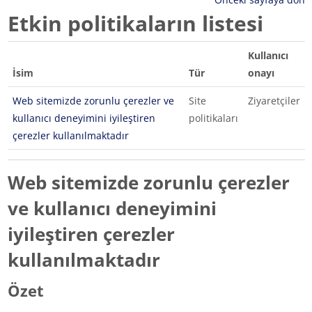
Etkin politikaların listesi
Kullanıcı
İsim
Tür
onayı
Web sitemizde zorunlu çerezler ve
Site
Ziyaretçiler
kullanıcı deneyimini iyileştiren
politikaları
çerezler kullanılmaktadır
Web sitemizde zorunlu çerezler
ve kullanıcı deneyimini
iyileştiren çerezler
kullanılmaktadır
Özet