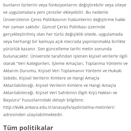
bunların türlerini veya fonksiyonlarını değiştirebilir veya siteye
ve uygulamalara yeni çerezler ekleyebilir. Bu nedenle
Üniversitenin Çerez Politikasının hükümlerini değiştirme hakkı
her zaman saklıdır. Güncel Çerez Politikası üzerinde
gerçekleştirilmiş olan her türlü değişiklik sitede, uygulamada
veya herhangi bir kamuya açık mecrada yayınlanmakla birlikte
yürürlük kazanır. Son güncelleme tarihi metin sonunda
bulunacaktır. Üniversite tarafından işlenen kişisel verilerle ilgili
olarak “Veri Kategorileri, İşleme Amaçları, Toplanma Yöntemi ve
Aktarım Durumu, Kişisel Veri Toplamanın Yöntemi ve Hukuki
Sebebi, Kişisel Verilerin Kimlere ve Hangi Amaçla
Aktarılabileceği, Kişisel Verilerin Kimlere ve Hangi Amaçla
Aktarılabileceği, Kişisel Veri Sahibinin (İlgili Kişi) Hakları ve
Başvuru” hususlarındaki detaylı bilgilere;
http://kvkk.ankara.edu.tr/anasayfa/aydinlatma-metinleri/
adresinden ulaşılabilmektedir.
Tüm politikalar