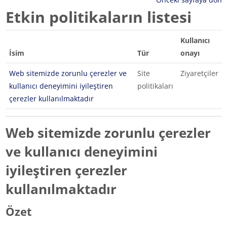
Etkin politikaların listesi
Kullanıcı
İsim
Tür
onayı
Web sitemizde zorunlu çerezler ve
Site
Ziyaretçiler
kullanıcı deneyimini iyileştiren
politikaları
çerezler kullanılmaktadır
Web sitemizde zorunlu çerezler
ve kullanıcı deneyimini
iyileştiren çerezler
kullanılmaktadır
Özet