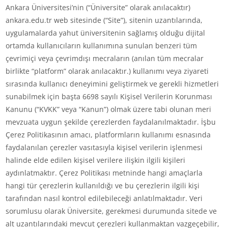
Ankara Üniversitesi’nin (“Üniversite” olarak anılacaktır)
ankara.edu.tr web sitesinde (“Site”), sitenin uzantılarında,
uygulamalarda yahut üniversitenin sağlamış olduğu dijital
ortamda kullanıcıların kullanımına sunulan benzeri tüm
çevrimiçi veya çevrimdışı mecraların (anılan tüm mecralar
birlikte “platform” olarak anılacaktır.) kullanımı veya ziyareti
sırasında kullanıcı deneyimini geliştirmek ve gerekli hizmetleri
sunabilmek için başta 6698 sayılı Kişisel Verilerin Korunması
Kanunu (“KVKK” veya “Kanun”) olmak üzere tabi olunan meri
mevzuata uygun şekilde çerezlerden faydalanılmaktadır. İşbu
Çerez Politikasının amacı, platformların kullanımı esnasında
faydalanılan çerezler vasıtasıyla kişisel verilerin işlenmesi
halinde elde edilen kişisel verilere ilişkin ilgili kişileri
aydınlatmaktır. Çerez Politikası metninde hangi amaçlarla
hangi tür çerezlerin kullanıldığı ve bu çerezlerin ilgili kişi
tarafından nasıl kontrol edilebileceği anlatılmaktadır. Veri
sorumlusu olarak Üniversite, gerekmesi durumunda sitede ve
alt uzantılarındaki mevcut çerezleri kullanmaktan vazgeçebilir,