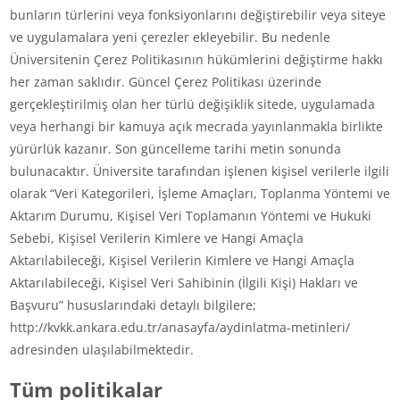
bunların türlerini veya fonksiyonlarını değiştirebilir veya siteye
ve uygulamalara yeni çerezler ekleyebilir. Bu nedenle
Üniversitenin Çerez Politikasının hükümlerini değiştirme hakkı
her zaman saklıdır. Güncel Çerez Politikası üzerinde
gerçekleştirilmiş olan her türlü değişiklik sitede, uygulamada
veya herhangi bir kamuya açık mecrada yayınlanmakla birlikte
yürürlük kazanır. Son güncelleme tarihi metin sonunda
bulunacaktır. Üniversite tarafından işlenen kişisel verilerle ilgili
olarak “Veri Kategorileri, İşleme Amaçları, Toplanma Yöntemi ve
Aktarım Durumu, Kişisel Veri Toplamanın Yöntemi ve Hukuki
Sebebi, Kişisel Verilerin Kimlere ve Hangi Amaçla
Aktarılabileceği, Kişisel Verilerin Kimlere ve Hangi Amaçla
Aktarılabileceği, Kişisel Veri Sahibinin (İlgili Kişi) Hakları ve
Başvuru” hususlarındaki detaylı bilgilere;
http://kvkk.ankara.edu.tr/anasayfa/aydinlatma-metinleri/
adresinden ulaşılabilmektedir.
Tüm politikalar