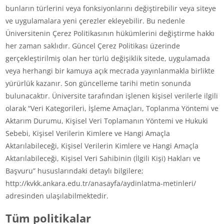
bunların türlerini veya fonksiyonlarını değiştirebilir veya siteye
ve uygulamalara yeni çerezler ekleyebilir. Bu nedenle
Üniversitenin Çerez Politikasının hükümlerini değiştirme hakkı
her zaman saklıdır. Güncel Çerez Politikası üzerinde
gerçekleştirilmiş olan her türlü değişiklik sitede, uygulamada
veya herhangi bir kamuya açık mecrada yayınlanmakla birlikte
yürürlük kazanır. Son güncelleme tarihi metin sonunda
bulunacaktır. Üniversite tarafından işlenen kişisel verilerle ilgili
olarak “Veri Kategorileri, İşleme Amaçları, Toplanma Yöntemi ve
Aktarım Durumu, Kişisel Veri Toplamanın Yöntemi ve Hukuki
Sebebi, Kişisel Verilerin Kimlere ve Hangi Amaçla
Aktarılabileceği, Kişisel Verilerin Kimlere ve Hangi Amaçla
Aktarılabileceği, Kişisel Veri Sahibinin (İlgili Kişi) Hakları ve
Başvuru” hususlarındaki detaylı bilgilere;
http://kvkk.ankara.edu.tr/anasayfa/aydinlatma-metinleri/
adresinden ulaşılabilmektedir.
Tüm politikalar