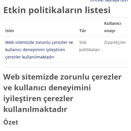
Etkin politikaların listesi
Kullanıcı
İsim
Tür
onayı
Web sitemizde zorunlu çerezler ve
Site
Ziyaretçiler
kullanıcı deneyimini iyileştiren
politikaları
çerezler kullanılmaktadır
Web sitemizde zorunlu çerezler
ve kullanıcı deneyimini
iyileştiren çerezler
kullanılmaktadır
Özet