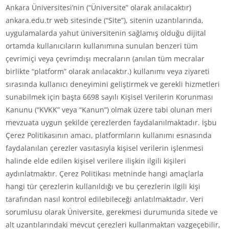
Ankara Üniversitesi’nin (“Üniversite” olarak anılacaktır)
ankara.edu.tr web sitesinde (“Site”), sitenin uzantılarında,
uygulamalarda yahut üniversitenin sağlamış olduğu dijital
ortamda kullanıcıların kullanımına sunulan benzeri tüm
çevrimiçi veya çevrimdışı mecraların (anılan tüm mecralar
birlikte “platform” olarak anılacaktır.) kullanımı veya ziyareti
sırasında kullanıcı deneyimini geliştirmek ve gerekli hizmetleri
sunabilmek için başta 6698 sayılı Kişisel Verilerin Korunması
Kanunu (“KVKK” veya “Kanun”) olmak üzere tabi olunan meri
mevzuata uygun şekilde çerezlerden faydalanılmaktadır. İşbu
Çerez Politikasının amacı, platformların kullanımı esnasında
faydalanılan çerezler vasıtasıyla kişisel verilerin işlenmesi
halinde elde edilen kişisel verilere ilişkin ilgili kişileri
aydınlatmaktır. Çerez Politikası metninde hangi amaçlarla
hangi tür çerezlerin kullanıldığı ve bu çerezlerin ilgili kişi
tarafından nasıl kontrol edilebileceği anlatılmaktadır. Veri
sorumlusu olarak Üniversite, gerekmesi durumunda sitede ve
alt uzantılarındaki mevcut çerezleri kullanmaktan vazgeçebilir,