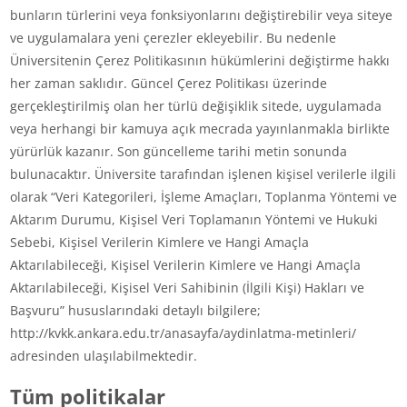
bunların türlerini veya fonksiyonlarını değiştirebilir veya siteye
ve uygulamalara yeni çerezler ekleyebilir. Bu nedenle
Üniversitenin Çerez Politikasının hükümlerini değiştirme hakkı
her zaman saklıdır. Güncel Çerez Politikası üzerinde
gerçekleştirilmiş olan her türlü değişiklik sitede, uygulamada
veya herhangi bir kamuya açık mecrada yayınlanmakla birlikte
yürürlük kazanır. Son güncelleme tarihi metin sonunda
bulunacaktır. Üniversite tarafından işlenen kişisel verilerle ilgili
olarak “Veri Kategorileri, İşleme Amaçları, Toplanma Yöntemi ve
Aktarım Durumu, Kişisel Veri Toplamanın Yöntemi ve Hukuki
Sebebi, Kişisel Verilerin Kimlere ve Hangi Amaçla
Aktarılabileceği, Kişisel Verilerin Kimlere ve Hangi Amaçla
Aktarılabileceği, Kişisel Veri Sahibinin (İlgili Kişi) Hakları ve
Başvuru” hususlarındaki detaylı bilgilere;
http://kvkk.ankara.edu.tr/anasayfa/aydinlatma-metinleri/
adresinden ulaşılabilmektedir.
Tüm politikalar