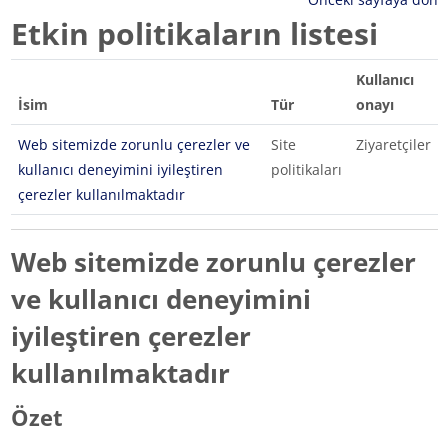
Etkin politikaların listesi
Kullanıcı
İsim
Tür
onayı
Web sitemizde zorunlu çerezler ve
Site
Ziyaretçiler
kullanıcı deneyimini iyileştiren
politikaları
çerezler kullanılmaktadır
Web sitemizde zorunlu çerezler
ve kullanıcı deneyimini
iyileştiren çerezler
kullanılmaktadır
Özet