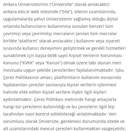
Ankara Üniversitesi’nin (“Üniversite” olarak anılacaktır)
ankara.edu.tr web sitesinde (“Site”), sitenin uzantılarında,
uygulamalarda yahut üniversitenin sağlamış olduğu dijital
ortamda kullanıcıların kullanımına sunulan benzeri tüm
çevrimiçi veya çevrimdışı mecraların (anılan tüm mecralar
birlikte “platform” olarak anılacaktır.) kullanımı veya ziyareti
sırasında kullanıcı deneyimini geliştirmek ve gerekli hizmetleri
sunabilmek için başta 6698 sayılı Kişisel Verilerin Korunması
Kanunu (“KVKK” veya “Kanun”) olmak üzere tabi olunan meri
mevzuata uygun şekilde çerezlerden faydalanılmaktadır. İşbu
Çerez Politikasının amacı, platformların kullanımı esnasında
faydalanılan çerezler vasıtasıyla kişisel verilerin işlenmesi
halinde elde edilen kişisel verilere ilişkin ilgili kişileri
aydınlatmaktır. Çerez Politikası metninde hangi amaçlarla
hangi tür çerezlerin kullanıldığı ve bu çerezlerin ilgili kişi
tarafından nasıl kontrol edilebileceği anlatılmaktadır. Veri
sorumlusu olarak Üniversite, gerekmesi durumunda sitede ve
alt uzantılarındaki mevcut çerezleri kullanmaktan vazgeçebilir,