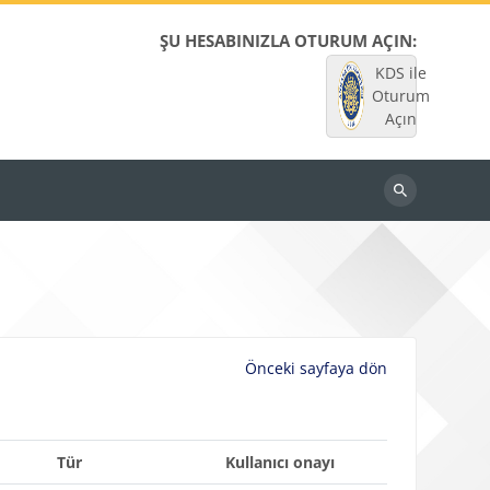
ŞU HESABINIZLA OTURUM AÇIN:
KDS ile
Oturum
Açın
Dersleri
ara
Önceki sayfaya dön
Tür
Kullanıcı onayı