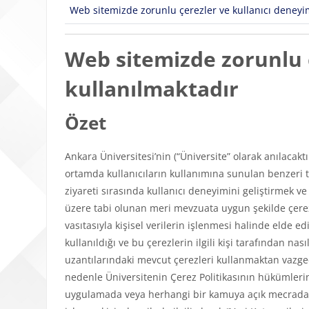
Web sitemizde zorunlu çerezler ve kullanıcı deneyimi
Web sitemizde zorunlu ç
kullanılmaktadır
Özet
Ankara Üniversitesi’nin (“Üniversite” olarak anılacakt
ortamda kullanıcıların kullanımına sunulan benzeri tü
ziyareti sırasında kullanıcı deneyimini geliştirmek v
üzere tabi olunan meri mevzuata uygun şekilde çerezl
vasıtasıyla kişisel verilerin işlenmesi halinde elde edi
kullanıldığı ve bu çerezlerin ilgili kişi tarafından n
uzantılarındaki mevcut çerezleri kullanmaktan vazgeçeb
nedenle Üniversitenin Çerez Politikasının hükümlerini
uygulamada veya herhangi bir kamuya açık mecrada y