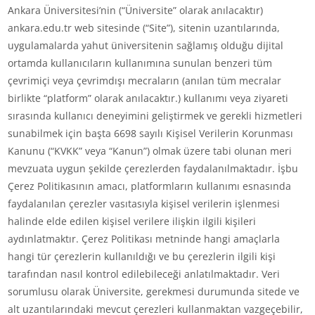
Ankara Üniversitesi’nin (“Üniversite” olarak anılacaktır)
ankara.edu.tr web sitesinde (“Site”), sitenin uzantılarında,
uygulamalarda yahut üniversitenin sağlamış olduğu dijital
ortamda kullanıcıların kullanımına sunulan benzeri tüm
çevrimiçi veya çevrimdışı mecraların (anılan tüm mecralar
birlikte “platform” olarak anılacaktır.) kullanımı veya ziyareti
sırasında kullanıcı deneyimini geliştirmek ve gerekli hizmetleri
sunabilmek için başta 6698 sayılı Kişisel Verilerin Korunması
Kanunu (“KVKK” veya “Kanun”) olmak üzere tabi olunan meri
mevzuata uygun şekilde çerezlerden faydalanılmaktadır. İşbu
Çerez Politikasının amacı, platformların kullanımı esnasında
faydalanılan çerezler vasıtasıyla kişisel verilerin işlenmesi
halinde elde edilen kişisel verilere ilişkin ilgili kişileri
aydınlatmaktır. Çerez Politikası metninde hangi amaçlarla
hangi tür çerezlerin kullanıldığı ve bu çerezlerin ilgili kişi
tarafından nasıl kontrol edilebileceği anlatılmaktadır. Veri
sorumlusu olarak Üniversite, gerekmesi durumunda sitede ve
alt uzantılarındaki mevcut çerezleri kullanmaktan vazgeçebilir,