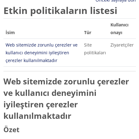
Etkin politikaların listesi
Kullanıcı
İsim
Tür
onayı
Web sitemizde zorunlu çerezler ve
Site
Ziyaretçiler
kullanıcı deneyimini iyileştiren
politikaları
çerezler kullanılmaktadır
Web sitemizde zorunlu çerezler
ve kullanıcı deneyimini
iyileştiren çerezler
kullanılmaktadır
Özet