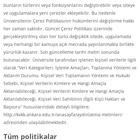
bunların türlerini veya fonksiyonlarını değiştirebilir veya siteye
ve uygulamalara yeni çerezler ekleyebilir. Bu nedenle
Üniversitenin Çerez Politikasının hükümlerini değiştirme hakkı
her zaman saklıdır. Güncel Çerez Politikası üzerinde
gerçekleştirilmiş olan her türlü değişiklik sitede, uygulamada
veya herhangi bir kamuya açık mecrada yayınlanmakla birlikte
yürürlük kazanır. Son güncelleme tarihi metin sonunda
bulunacaktır. Üniversite tarafından işlenen kişisel verilerle ilgili
olarak “Veri Kategorileri, İşleme Amaçları, Toplanma Yöntemi ve
Aktarım Durumu, Kişisel Veri Toplamanın Yöntemi ve Hukuki
Sebebi, Kişisel Verilerin Kimlere ve Hangi Amaçla
Aktarılabileceği, Kişisel Verilerin Kimlere ve Hangi Amaçla
Aktarılabileceği, Kişisel Veri Sahibinin (İlgili Kişi) Hakları ve
Başvuru” hususlarındaki detaylı bilgilere;
http://kvkk.ankara.edu.tr/anasayfa/aydinlatma-metinleri/
adresinden ulaşılabilmektedir.
Tüm politikalar