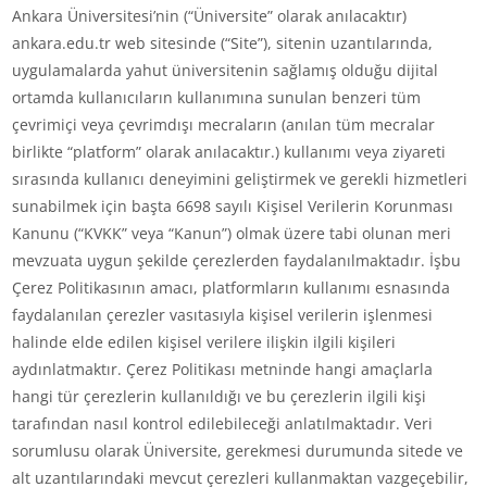
Ankara Üniversitesi’nin (“Üniversite” olarak anılacaktır)
ankara.edu.tr web sitesinde (“Site”), sitenin uzantılarında,
uygulamalarda yahut üniversitenin sağlamış olduğu dijital
ortamda kullanıcıların kullanımına sunulan benzeri tüm
çevrimiçi veya çevrimdışı mecraların (anılan tüm mecralar
birlikte “platform” olarak anılacaktır.) kullanımı veya ziyareti
sırasında kullanıcı deneyimini geliştirmek ve gerekli hizmetleri
sunabilmek için başta 6698 sayılı Kişisel Verilerin Korunması
Kanunu (“KVKK” veya “Kanun”) olmak üzere tabi olunan meri
mevzuata uygun şekilde çerezlerden faydalanılmaktadır. İşbu
Çerez Politikasının amacı, platformların kullanımı esnasında
faydalanılan çerezler vasıtasıyla kişisel verilerin işlenmesi
halinde elde edilen kişisel verilere ilişkin ilgili kişileri
aydınlatmaktır. Çerez Politikası metninde hangi amaçlarla
hangi tür çerezlerin kullanıldığı ve bu çerezlerin ilgili kişi
tarafından nasıl kontrol edilebileceği anlatılmaktadır. Veri
sorumlusu olarak Üniversite, gerekmesi durumunda sitede ve
alt uzantılarındaki mevcut çerezleri kullanmaktan vazgeçebilir,