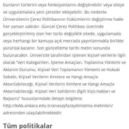
bunların türlerini veya fonksiyonlarını değiştirebilir veya siteye
ve uygulamalara yeni çerezler ekleyebilir. Bu nedenle
Üniversitenin Çerez Politikasının hükümlerini değiştirme hakkı
her zaman saklıdır. Güncel Çerez Politikası üzerinde
gerçekleştirilmiş olan her türlü değişiklik sitede, uygulamada
veya herhangi bir kamuya açık mecrada yayınlanmakla birlikte
yürürlük kazanır. Son güncelleme tarihi metin sonunda
bulunacaktır. Üniversite tarafından işlenen kişisel verilerle ilgili
olarak “Veri Kategorileri, İşleme Amaçları, Toplanma Yöntemi ve
Aktarım Durumu, Kişisel Veri Toplamanın Yöntemi ve Hukuki
Sebebi, Kişisel Verilerin Kimlere ve Hangi Amaçla
Aktarılabileceği, Kişisel Verilerin Kimlere ve Hangi Amaçla
Aktarılabileceği, Kişisel Veri Sahibinin (İlgili Kişi) Hakları ve
Başvuru” hususlarındaki detaylı bilgilere;
http://kvkk.ankara.edu.tr/anasayfa/aydinlatma-metinleri/
adresinden ulaşılabilmektedir.
Tüm politikalar