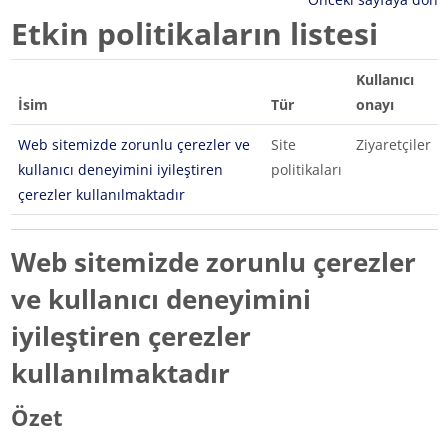
Etkin politikaların listesi
Kullanıcı
İsim
Tür
onayı
Web sitemizde zorunlu çerezler ve
Site
Ziyaretçiler
kullanıcı deneyimini iyileştiren
politikaları
çerezler kullanılmaktadır
Web sitemizde zorunlu çerezler
ve kullanıcı deneyimini
iyileştiren çerezler
kullanılmaktadır
Özet