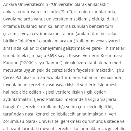
Ankara Üniversitesi’nin (“Üniversite” olarak anılacaktır)
ankara.edu.tr web sitesinde (“Site”), sitenin uzantılarında,
uygulamalarda yahut üniversitenin sağlamış olduğu dijital
ortamda kullanıcıların kullanımına sunulan benzeri tüm
çevrimiçi veya çevrimdışı mecraların (anılan tüm mecralar
birlikte “platform” olarak anılacaktır.) kullanımı veya ziyareti
sırasında kullanıcı deneyimini geliştirmek ve gerekli hizmetleri
sunabilmek için başta 6698 sayılı Kişisel Verilerin Korunması
Kanunu (“KVKK” veya “Kanun”) olmak üzere tabi olunan meri
mevzuata uygun şekilde çerezlerden faydalanılmaktadır. İşbu
Çerez Politikasının amacı, platformların kullanımı esnasında
faydalanılan çerezler vasıtasıyla kişisel verilerin işlenmesi
halinde elde edilen kişisel verilere ilişkin ilgili kişileri
aydınlatmaktır. Çerez Politikası metninde hangi amaçlarla
hangi tür çerezlerin kullanıldığı ve bu çerezlerin ilgili kişi
tarafından nasıl kontrol edilebileceği anlatılmaktadır. Veri
sorumlusu olarak Üniversite, gerekmesi durumunda sitede ve
alt uzantılarındaki mevcut çerezleri kullanmaktan vazgeçebilir,