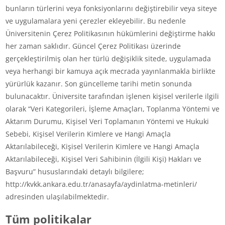
bunların türlerini veya fonksiyonlarını değiştirebilir veya siteye
ve uygulamalara yeni çerezler ekleyebilir. Bu nedenle
Üniversitenin Çerez Politikasının hükümlerini değiştirme hakkı
her zaman saklıdır. Güncel Çerez Politikası üzerinde
gerçekleştirilmiş olan her türlü değişiklik sitede, uygulamada
veya herhangi bir kamuya açık mecrada yayınlanmakla birlikte
yürürlük kazanır. Son güncelleme tarihi metin sonunda
bulunacaktır. Üniversite tarafından işlenen kişisel verilerle ilgili
olarak “Veri Kategorileri, İşleme Amaçları, Toplanma Yöntemi ve
Aktarım Durumu, Kişisel Veri Toplamanın Yöntemi ve Hukuki
Sebebi, Kişisel Verilerin Kimlere ve Hangi Amaçla
Aktarılabileceği, Kişisel Verilerin Kimlere ve Hangi Amaçla
Aktarılabileceği, Kişisel Veri Sahibinin (İlgili Kişi) Hakları ve
Başvuru” hususlarındaki detaylı bilgilere;
http://kvkk.ankara.edu.tr/anasayfa/aydinlatma-metinleri/
adresinden ulaşılabilmektedir.
Tüm politikalar