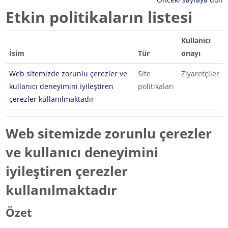
Etkin politikaların listesi
Kullanıcı
İsim
Tür
onayı
Web sitemizde zorunlu çerezler ve
Site
Ziyaretçiler
kullanıcı deneyimini iyileştiren
politikaları
çerezler kullanılmaktadır
Web sitemizde zorunlu çerezler
ve kullanıcı deneyimini
iyileştiren çerezler
kullanılmaktadır
Özet