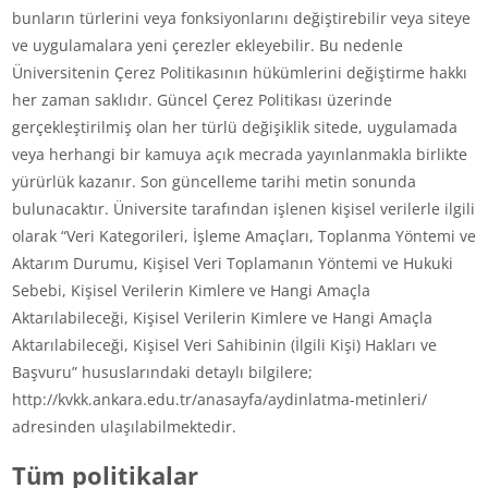
bunların türlerini veya fonksiyonlarını değiştirebilir veya siteye
ve uygulamalara yeni çerezler ekleyebilir. Bu nedenle
Üniversitenin Çerez Politikasının hükümlerini değiştirme hakkı
her zaman saklıdır. Güncel Çerez Politikası üzerinde
gerçekleştirilmiş olan her türlü değişiklik sitede, uygulamada
veya herhangi bir kamuya açık mecrada yayınlanmakla birlikte
yürürlük kazanır. Son güncelleme tarihi metin sonunda
bulunacaktır. Üniversite tarafından işlenen kişisel verilerle ilgili
olarak “Veri Kategorileri, İşleme Amaçları, Toplanma Yöntemi ve
Aktarım Durumu, Kişisel Veri Toplamanın Yöntemi ve Hukuki
Sebebi, Kişisel Verilerin Kimlere ve Hangi Amaçla
Aktarılabileceği, Kişisel Verilerin Kimlere ve Hangi Amaçla
Aktarılabileceği, Kişisel Veri Sahibinin (İlgili Kişi) Hakları ve
Başvuru” hususlarındaki detaylı bilgilere;
http://kvkk.ankara.edu.tr/anasayfa/aydinlatma-metinleri/
adresinden ulaşılabilmektedir.
Tüm politikalar