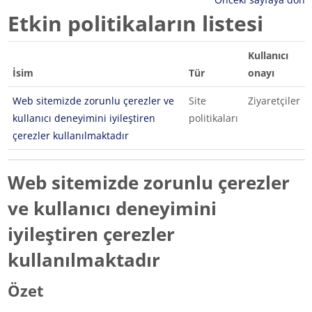
Etkin politikaların listesi
Kullanıcı
İsim
Tür
onayı
Web sitemizde zorunlu çerezler ve
Site
Ziyaretçiler
kullanıcı deneyimini iyileştiren
politikaları
çerezler kullanılmaktadır
Web sitemizde zorunlu çerezler
ve kullanıcı deneyimini
iyileştiren çerezler
kullanılmaktadır
Özet