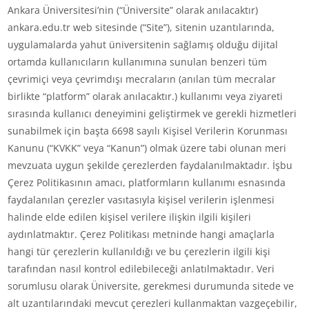
Ankara Üniversitesi’nin (“Üniversite” olarak anılacaktır)
ankara.edu.tr web sitesinde (“Site”), sitenin uzantılarında,
uygulamalarda yahut üniversitenin sağlamış olduğu dijital
ortamda kullanıcıların kullanımına sunulan benzeri tüm
çevrimiçi veya çevrimdışı mecraların (anılan tüm mecralar
birlikte “platform” olarak anılacaktır.) kullanımı veya ziyareti
sırasında kullanıcı deneyimini geliştirmek ve gerekli hizmetleri
sunabilmek için başta 6698 sayılı Kişisel Verilerin Korunması
Kanunu (“KVKK” veya “Kanun”) olmak üzere tabi olunan meri
mevzuata uygun şekilde çerezlerden faydalanılmaktadır. İşbu
Çerez Politikasının amacı, platformların kullanımı esnasında
faydalanılan çerezler vasıtasıyla kişisel verilerin işlenmesi
halinde elde edilen kişisel verilere ilişkin ilgili kişileri
aydınlatmaktır. Çerez Politikası metninde hangi amaçlarla
hangi tür çerezlerin kullanıldığı ve bu çerezlerin ilgili kişi
tarafından nasıl kontrol edilebileceği anlatılmaktadır. Veri
sorumlusu olarak Üniversite, gerekmesi durumunda sitede ve
alt uzantılarındaki mevcut çerezleri kullanmaktan vazgeçebilir,