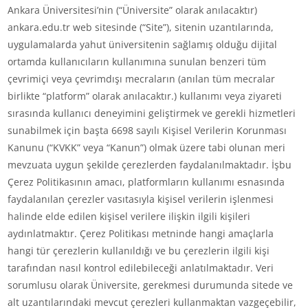
Ankara Üniversitesi’nin (“Üniversite” olarak anılacaktır)
ankara.edu.tr web sitesinde (“Site”), sitenin uzantılarında,
uygulamalarda yahut üniversitenin sağlamış olduğu dijital
ortamda kullanıcıların kullanımına sunulan benzeri tüm
çevrimiçi veya çevrimdışı mecraların (anılan tüm mecralar
birlikte “platform” olarak anılacaktır.) kullanımı veya ziyareti
sırasında kullanıcı deneyimini geliştirmek ve gerekli hizmetleri
sunabilmek için başta 6698 sayılı Kişisel Verilerin Korunması
Kanunu (“KVKK” veya “Kanun”) olmak üzere tabi olunan meri
mevzuata uygun şekilde çerezlerden faydalanılmaktadır. İşbu
Çerez Politikasının amacı, platformların kullanımı esnasında
faydalanılan çerezler vasıtasıyla kişisel verilerin işlenmesi
halinde elde edilen kişisel verilere ilişkin ilgili kişileri
aydınlatmaktır. Çerez Politikası metninde hangi amaçlarla
hangi tür çerezlerin kullanıldığı ve bu çerezlerin ilgili kişi
tarafından nasıl kontrol edilebileceği anlatılmaktadır. Veri
sorumlusu olarak Üniversite, gerekmesi durumunda sitede ve
alt uzantılarındaki mevcut çerezleri kullanmaktan vazgeçebilir,