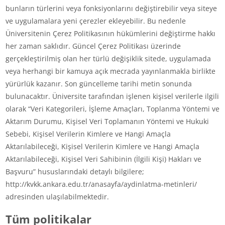
bunların türlerini veya fonksiyonlarını değiştirebilir veya siteye
ve uygulamalara yeni çerezler ekleyebilir. Bu nedenle
Üniversitenin Çerez Politikasının hükümlerini değiştirme hakkı
her zaman saklıdır. Güncel Çerez Politikası üzerinde
gerçekleştirilmiş olan her türlü değişiklik sitede, uygulamada
veya herhangi bir kamuya açık mecrada yayınlanmakla birlikte
yürürlük kazanır. Son güncelleme tarihi metin sonunda
bulunacaktır. Üniversite tarafından işlenen kişisel verilerle ilgili
olarak “Veri Kategorileri, İşleme Amaçları, Toplanma Yöntemi ve
Aktarım Durumu, Kişisel Veri Toplamanın Yöntemi ve Hukuki
Sebebi, Kişisel Verilerin Kimlere ve Hangi Amaçla
Aktarılabileceği, Kişisel Verilerin Kimlere ve Hangi Amaçla
Aktarılabileceği, Kişisel Veri Sahibinin (İlgili Kişi) Hakları ve
Başvuru” hususlarındaki detaylı bilgilere;
http://kvkk.ankara.edu.tr/anasayfa/aydinlatma-metinleri/
adresinden ulaşılabilmektedir.
Tüm politikalar