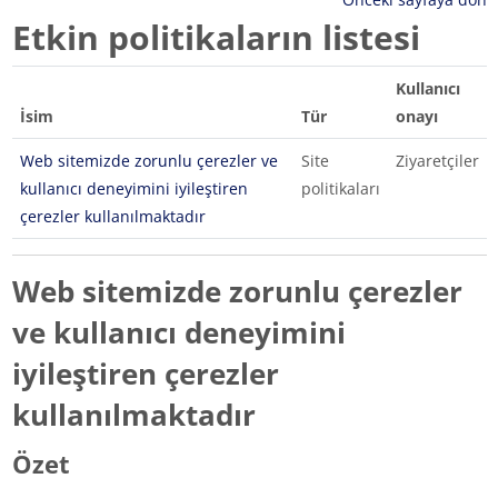
Etkin politikaların listesi
Kullanıcı
İsim
Tür
onayı
Web sitemizde zorunlu çerezler ve
Site
Ziyaretçiler
kullanıcı deneyimini iyileştiren
politikaları
çerezler kullanılmaktadır
Web sitemizde zorunlu çerezler
ve kullanıcı deneyimini
iyileştiren çerezler
kullanılmaktadır
Özet