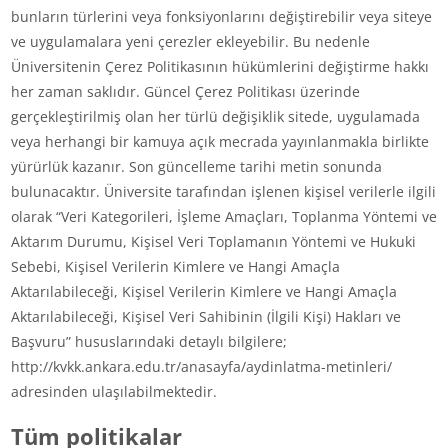
bunların türlerini veya fonksiyonlarını değiştirebilir veya siteye
ve uygulamalara yeni çerezler ekleyebilir. Bu nedenle
Üniversitenin Çerez Politikasının hükümlerini değiştirme hakkı
her zaman saklıdır. Güncel Çerez Politikası üzerinde
gerçekleştirilmiş olan her türlü değişiklik sitede, uygulamada
veya herhangi bir kamuya açık mecrada yayınlanmakla birlikte
yürürlük kazanır. Son güncelleme tarihi metin sonunda
bulunacaktır. Üniversite tarafından işlenen kişisel verilerle ilgili
olarak “Veri Kategorileri, İşleme Amaçları, Toplanma Yöntemi ve
Aktarım Durumu, Kişisel Veri Toplamanın Yöntemi ve Hukuki
Sebebi, Kişisel Verilerin Kimlere ve Hangi Amaçla
Aktarılabileceği, Kişisel Verilerin Kimlere ve Hangi Amaçla
Aktarılabileceği, Kişisel Veri Sahibinin (İlgili Kişi) Hakları ve
Başvuru” hususlarındaki detaylı bilgilere;
http://kvkk.ankara.edu.tr/anasayfa/aydinlatma-metinleri/
adresinden ulaşılabilmektedir.
Tüm politikalar