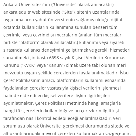
Ankara Üniversitesi’nin (“Üniversite” olarak anılacaktır)
ankara.edu.tr web sitesinde (“Site”), sitenin uzantılarında,
uygulamalarda yahut üniversitenin sağlamış olduğu dijital
ortamda kullanıcıların kullanımına sunulan benzeri tüm
çevrimiçi veya çevrimdışı mecraların (anılan tüm mecralar
birlikte “platform” olarak anılacaktır.) kullanımı veya ziyareti
sırasında kullanıcı deneyimini geliştirmek ve gerekli hizmetleri
sunabilmek için başta 6698 sayılı Kişisel Verilerin Korunması
Kanunu (“KVKK” veya “Kanun”) olmak üzere tabi olunan meri
mevzuata uygun şekilde çerezlerden faydalanılmaktadır. İşbu
Çerez Politikasının amacı, platformların kullanımı esnasında
faydalanılan çerezler vasıtasıyla kişisel verilerin işlenmesi
halinde elde edilen kişisel verilere ilişkin ilgili kişileri
aydınlatmaktır. Çerez Politikası metninde hangi amaçlarla
hangi tür çerezlerin kullanıldığı ve bu çerezlerin ilgili kişi
tarafından nasıl kontrol edilebileceği anlatılmaktadır. Veri
sorumlusu olarak Üniversite, gerekmesi durumunda sitede ve
alt uzantılarındaki mevcut çerezleri kullanmaktan vazgeçebilir,