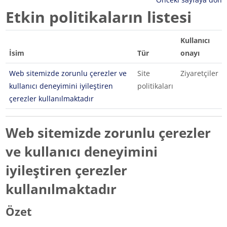
Etkin politikaların listesi
Kullanıcı
İsim
Tür
onayı
Web sitemizde zorunlu çerezler ve
Site
Ziyaretçiler
kullanıcı deneyimini iyileştiren
politikaları
çerezler kullanılmaktadır
Web sitemizde zorunlu çerezler
ve kullanıcı deneyimini
iyileştiren çerezler
kullanılmaktadır
Özet