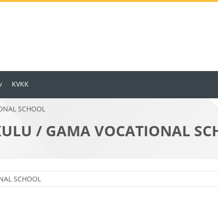
v
KVKK
IONAL SCHOOL
ULU / GAMA VOCATIONAL SC
Ders Kategorileri