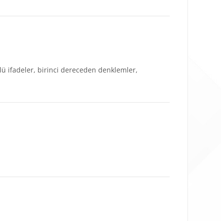
klü ifadeler, birinci dereceden denklemler,