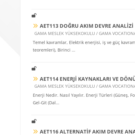
AET113 DOĞRU AKIM DEVRE ANALİZİ
Ders kategorisi
GAMA MESLEK YÜKSEKOKULU / GAMA VOCATION
Temel kavramlar, Elektrik enerjisi, iş ve güç kavra
teoremleri), Birinci ...
AET114 ENERJİ KAYNAKLARI VE DÖN
Ders kategorisi
GAMA MESLEK YÜKSEKOKULU / GAMA VOCATION
Enerji Nedir. Nasıl Yayılır. Enerji Türleri (Güneş, F
Gel-Git (Dal...
AET116 ALTERNATİF AKIM DEVRE ANA