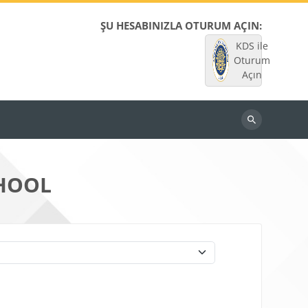
ŞU HESABINIZLA OTURUM AÇIN:
KDS ile
Oturum
Açın
Dersleri
ara
HOOL