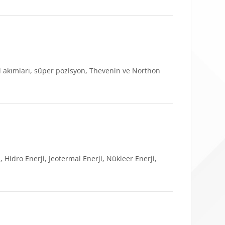
kol akımları, süper pozisyon, Thevenin ve Northon
i, Hidro Enerji, Jeotermal Enerji, Nükleer Enerji,