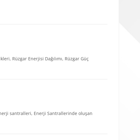
ikleri, Rüzgar Enerjisi Dağılımı, Rüzgar Güç
nerji santralleri, Enerji Santrallerinde oluşan