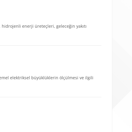
hidrojenli enerji üreteçleri, geleceğin yakıtı
emel elektriksel büyüklüklerin ölçülmesi ve ilgili