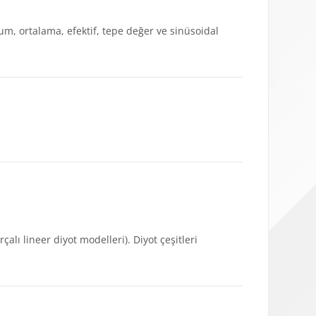
imum, ortalama, efektif, tepe değer ve sinüsoidal
çalı lineer diyot modelleri). Diyot çeşitleri