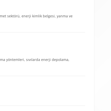
hizmet sektörü, enerji kimlik belgesi, yanma ve
ama yöntemleri, sıvılarda enerji depolama,