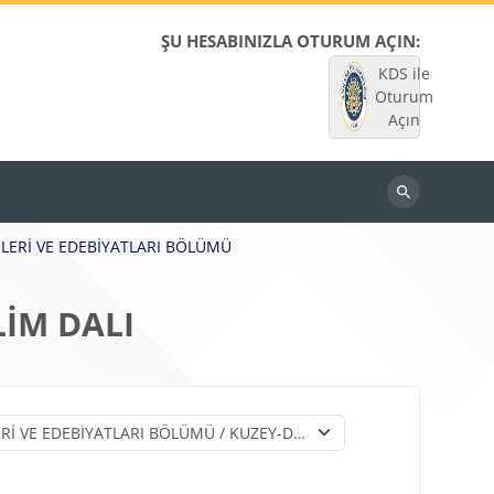
ŞU HESABINIZLA OTURUM AÇIN:
KDS ile
Oturum
Açın
Dersleri
ara
LERİ VE EDEBİYATLARI BÖLÜMÜ
LİM DALI