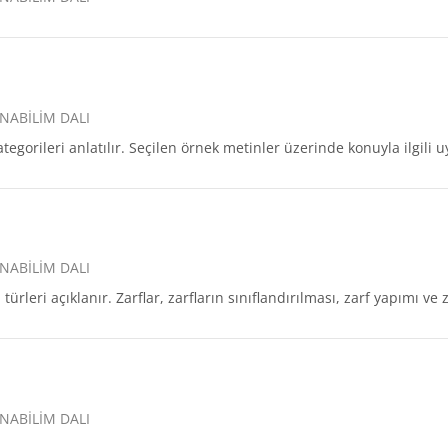
NABİLİM DALI
kategorileri anlatılır. Seçilen örnek metinler üzerinde konuyla ilgili 
NABİLİM DALI
türleri açıklanır. Zarflar, zarfların sınıflandırılması, zarf yapımı ve z
NABİLİM DALI