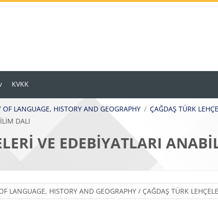
v
KVKK
LTY OF LANGUAGE, HISTORY AND GEOGRAPHY
ÇAĞDAŞ TÜRK LEHÇE
İLİM DALI
ERİ VE EDEBİYATLARI ANABİ
Ders Kategorileri