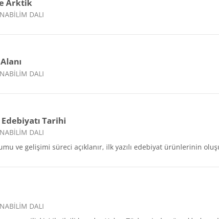
e Arktik
NABİLİM DALI
 Alanı
NABİLİM DALI
Edebiyatı Tarihi
NABİLİM DALI
umu ve gelişimi süreci açıklanır, ilk yazılı edebiyat ürünlerinin olu
NABİLİM DALI