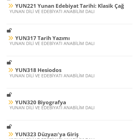
YUN221 Yunan Edebiyat Tarihi: Klasik Çağ
Ders kategorisi
YUNAN DİLİ VE EDEBİYATI ANABİLİM DALI
YUN317 Tarih Yazımı
Ders kategorisi
YUNAN DİLİ VE EDEBİYATI ANABİLİM DALI
YUN318 Hesiodos
Ders kategorisi
YUNAN DİLİ VE EDEBİYATI ANABİLİM DALI
YUN320 Biyografya
Ders kategorisi
YUNAN DİLİ VE EDEBİYATI ANABİLİM DALI
YUN323 Düzyazı'ya Giriş