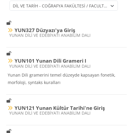
Ders Kategorileri
YUN327 Düzyazı'ya Giriş
Ders kategorisi
YUNAN DİLİ VE EDEBİYATI ANABİLİM DALI
YUN101 Yunan Dili Grameri I
Ders kategorisi
YUNAN DİLİ VE EDEBİYATI ANABİLİM DALI
Yunan Dili gramerini temel düzeyde kapsayan fonetik,
morfoloji, syntaks kuralları
YUN121 Yunan Kültür Tarihi'ne Giriş
Ders kategorisi
YUNAN DİLİ VE EDEBİYATI ANABİLİM DALI