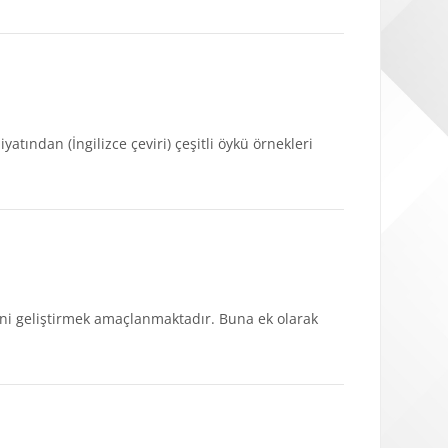
atından (İngilizce çeviri) çeşitli öykü örnekleri
ini geliştirmek amaçlanmaktadır. Buna ek olarak