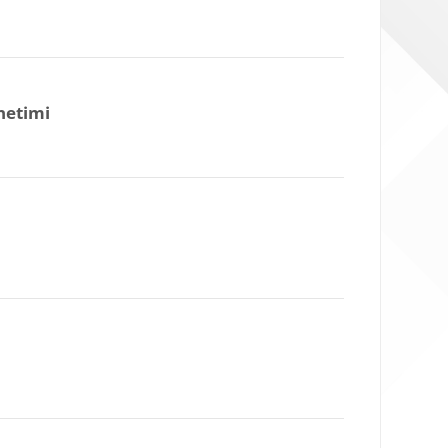
netimi