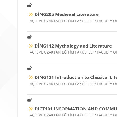
DİNG205 Medieval Literature
Ders kategorisi
AÇIK VE UZAKTAN EĞİTİM FAKÜLTESİ / FACULTY
DİNG112 Mythology and Literature
Ders kategorisi
AÇIK VE UZAKTAN EĞİTİM FAKÜLTESİ / FACULTY
DİNG121 Introduction to Classical Lit
Ders kategorisi
AÇIK VE UZAKTAN EĞİTİM FAKÜLTESİ / FACULTY
DICT101 INFORMATION AND COMMU
Ders kategorisi
AÇIK VE UZAKTAN EĞİTİM FAKÜLTESİ / FACULTY