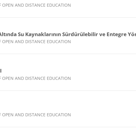
 OF OPEN AND DISTANCE EDUCATION
 Altında Su Kaynaklarının Sürdürülebilir ve Entegre Yö
 OF OPEN AND DISTANCE EDUCATION
I
 OF OPEN AND DISTANCE EDUCATION
 OF OPEN AND DISTANCE EDUCATION