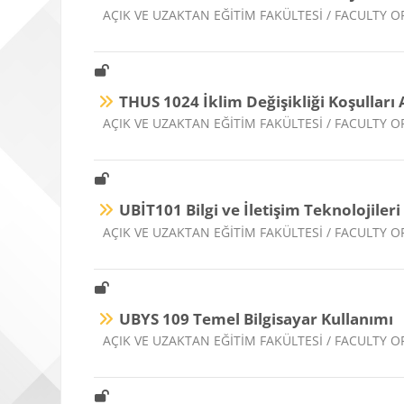
Ders kategorisi
AÇIK VE UZAKTAN EĞİTİM FAKÜLTESİ / FACULTY
THUS 1024 İklim Değişikliği Koşulları
Ders kategorisi
AÇIK VE UZAKTAN EĞİTİM FAKÜLTESİ / FACULTY
UBİT101 Bilgi ve İletişim Teknolojileri 
Ders kategorisi
AÇIK VE UZAKTAN EĞİTİM FAKÜLTESİ / FACULTY
UBYS 109 Temel Bilgisayar Kullanımı
Ders kategorisi
AÇIK VE UZAKTAN EĞİTİM FAKÜLTESİ / FACULTY