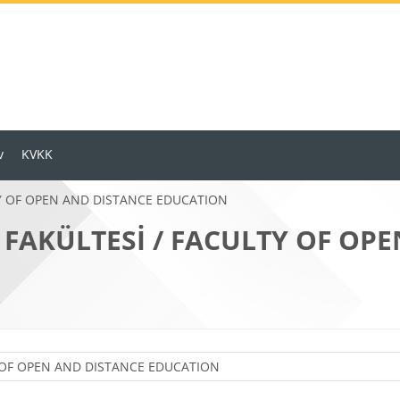
v
KVKK
TY OF OPEN AND DISTANCE EDUCATION
 FAKÜLTESİ / FACULTY OF OP
Ders Kategorileri