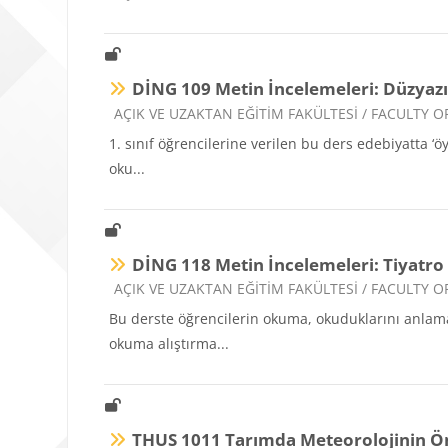
DİNG 109 Metin İncelemeleri: Düzyaz
Ders kategorisi
AÇIK VE UZAKTAN EĞİTİM FAKÜLTESİ / FACULTY
1. sınıf öğrencilerine verilen bu ders edebiyatta ‘ö
oku...
DİNG 118 Metin İncelemeleri: Tiyatro
Ders kategorisi
AÇIK VE UZAKTAN EĞİTİM FAKÜLTESİ / FACULTY
Bu derste öğrencilerin okuma, okuduklarını anlama
okuma alıştırma...
THUS 1011 Tarımda Meteorolojinin 