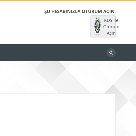
ŞU HESABINIZLA OTURUM AÇIN:
KDS ile
Oturum
Açın
Dersleri
ara