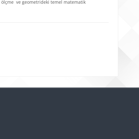
er, ölçme ve geometrideki temel matematik
Bloklar