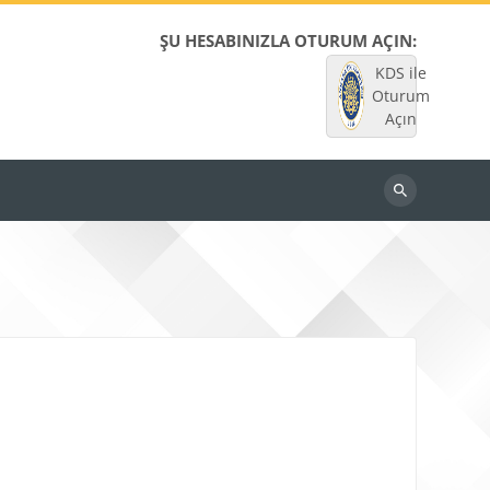
ŞU HESABINIZLA OTURUM AÇIN:
KDS ile
Oturum
Açın
Dersleri
ara