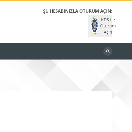
ŞU HESABINIZLA OTURUM AÇIN:
KDS ile
Oturum
Açın
Dersleri
ara