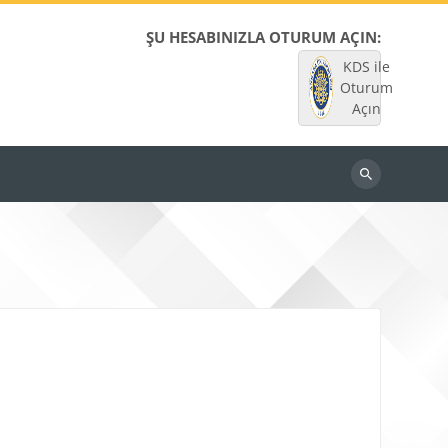
ŞU HESABINIZLA OTURUM AÇIN:
KDS ile
Oturum
Açın
Dersleri
ara