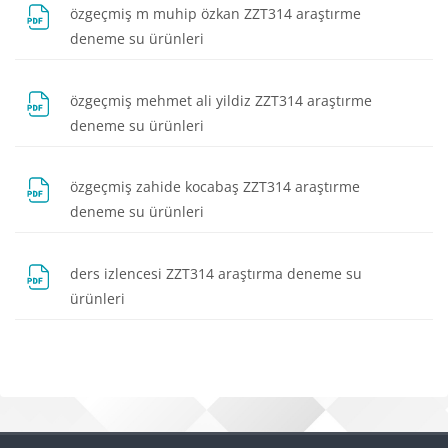
özgeçmiş m muhip özkan ZZT314 araştırme
Dosya
deneme su ürünleri
özgeçmiş mehmet ali yildiz ZZT314 araştırme
Dosya
deneme su ürünleri
özgeçmiş zahide kocabaş ZZT314 araştırme
Dosya
deneme su ürünleri
ders izlencesi ZZT314 araştırma deneme su
Dosya
ürünleri
Bloklar