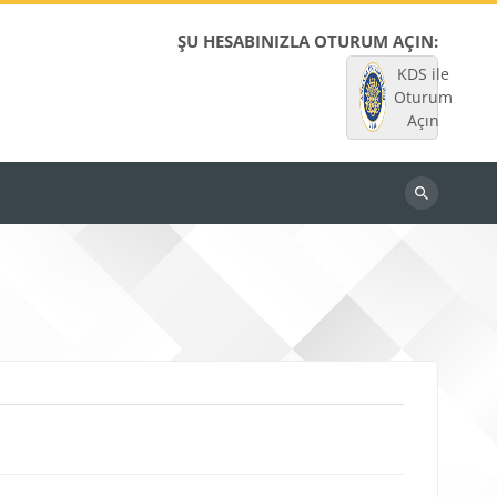
ŞU HESABINIZLA OTURUM AÇIN:
KDS ile
Oturum
Açın
Dersleri
ara