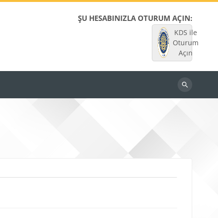
ŞU HESABINIZLA OTURUM AÇIN:
KDS ile
Oturum
Açın
Dersleri
ara