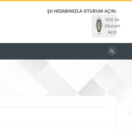
ŞU HESABINIZLA OTURUM AÇIN:
KDS ile
Oturum
Açın
Dersleri
ara