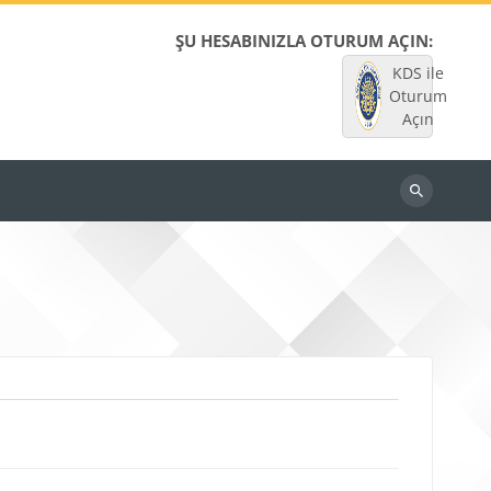
ŞU HESABINIZLA OTURUM AÇIN:
KDS ile
Oturum
Açın
Dersleri
ara