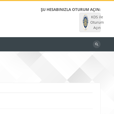
ŞU HESABINIZLA OTURUM AÇIN:
KDS ile
Oturum
Açın
Dersleri
ara