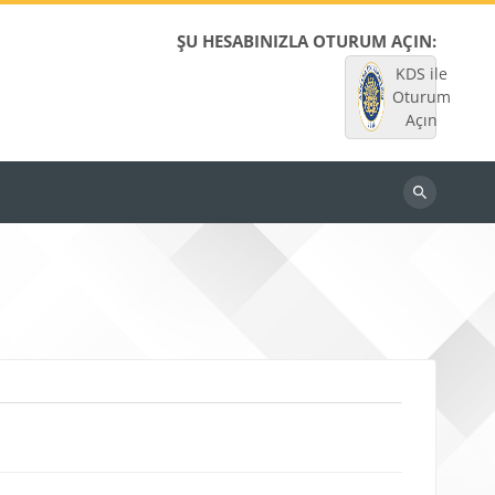
ŞU HESABINIZLA OTURUM AÇIN:
KDS ile
Oturum
Açın
Dersleri
ara