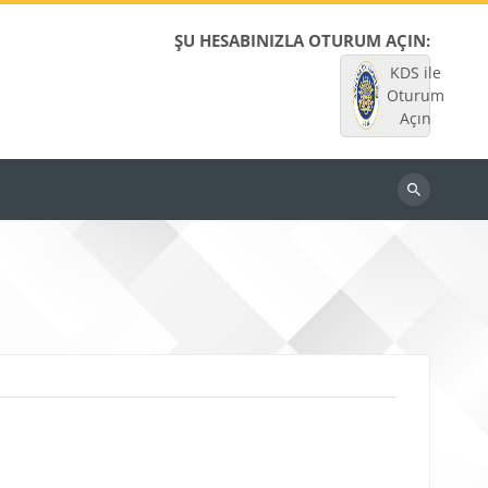
ŞU HESABINIZLA OTURUM AÇIN:
KDS ile
Oturum
Açın
Dersleri
ara