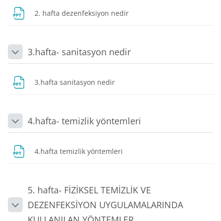
Dosya
2. hafta dezenfeksiyon nedir
3.hafta- sanitasyon nedir
Daralt
Dosya
3.hafta sanitasyon nedir
4.hafta- temizlik yöntemleri
Daralt
Dosya
4.hafta temizlik yöntemleri
5. hafta- FİZİKSEL TEMİZLİK VE
DEZENFEKSİYON UYGULAMALARINDA
Daralt
KULLANILAN YÖNTEMLER