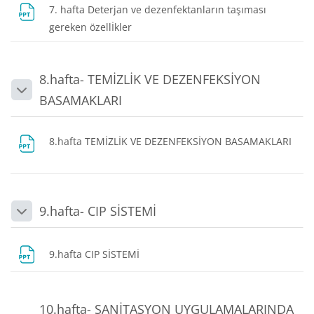
7. hafta Deterjan ve dezenfektanların taşıması
Dosya
gereken özellİkler
8.hafta- TEMİZLİK VE DEZENFEKSİYON
Daralt
BASAMAKLARI
8.hafta TEMİZLİK VE DEZENFEKSİYON BASAMAKLARI
Dosya
9.hafta- CIP SİSTEMİ
Daralt
Dosya
9.hafta CIP SİSTEMİ
10.hafta- SANİTASYON UYGULAMALARINDA