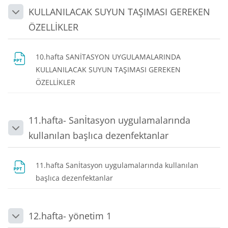
KULLANILACAK SUYUN TAŞIMASI GEREKEN
Daralt
ÖZELLİKLER
10.hafta SANİTASYON UYGULAMALARINDA
KULLANILACAK SUYUN TAŞIMASI GEREKEN
Dosya
ÖZELLİKLER
11.hafta- Sanİtasyon uygulamalarında
Daralt
kullanılan başlıca dezenfektanlar
11.hafta Sanİtasyon uygulamalarında kullanılan
Dosya
başlıca dezenfektanlar
12.hafta- yönetim 1
Daralt