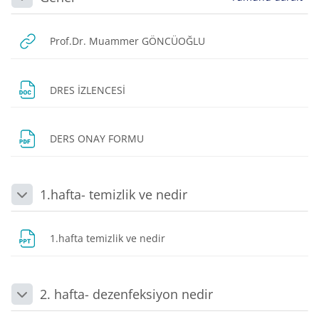
Daralt
URL
Prof.Dr. Muammer GÖNCÜOĞLU
Dosya
DRES İZLENCESİ
Dosya
DERS ONAY FORMU
1.hafta- temizlik ve nedir
Daralt
Dosya
1.hafta temizlik ve nedir
2. hafta- dezenfeksiyon nedir
Daralt