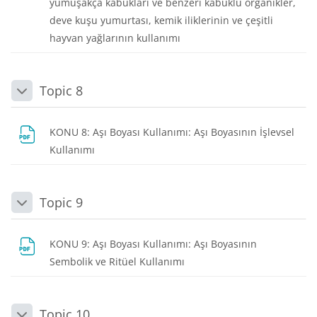
yumuşakça kabukları ve benzeri kabuklu organikler,
deve kuşu yumurtası, kemik iliklerinin ve çeşitli
Dosya
hayvan yağlarının kullanımı
Topic 8
Daralt
KONU 8: Aşı Boyası Kullanımı: Aşı Boyasının İşlevsel
Dosya
Kullanımı
Topic 9
Daralt
KONU 9: Aşı Boyası Kullanımı: Aşı Boyasının
Dosya
Sembolik ve Ritüel Kullanımı
Topic 10