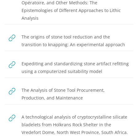
Opératoire, and Other Methods: The
Epistemologies of Different Approaches to Lithic
URL
Analysis
The origins of stone tool reduction and the
URL
transition to knapping: An experimental approach
Expediting and standardizing stone artifact refitting
URL
using a computerized suitability model
The Analysis of Stone Tool Procurement,
URL
Production, and Maintenance
A technological analysis of cryptocrystalline silicate
bladelets from Holkrans Rock Shelter in the
URL
Vredefort Dome, North West Province, South Africa.