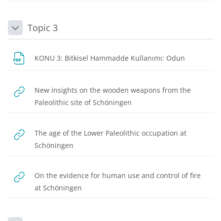
Topic 3
Daralt
Dosya
KONU 3: Bitkisel Hammadde Kullanımı: Odun
New insights on the wooden weapons from the
URL
Paleolithic site of Schöningen
The age of the Lower Paleolithic occupation at
URL
Schöningen
On the evidence for human use and control of fire
URL
at Schöningen