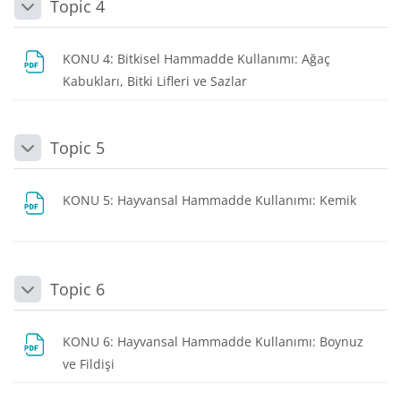
Topic 4
Daralt
KONU 4: Bitkisel Hammadde Kullanımı: Ağaç
Dosya
Kabukları, Bitki Lifleri ve Sazlar
Topic 5
Daralt
Dosya
KONU 5: Hayvansal Hammadde Kullanımı: Kemik
Topic 6
Daralt
KONU 6: Hayvansal Hammadde Kullanımı: Boynuz
Dosya
ve Fildişi