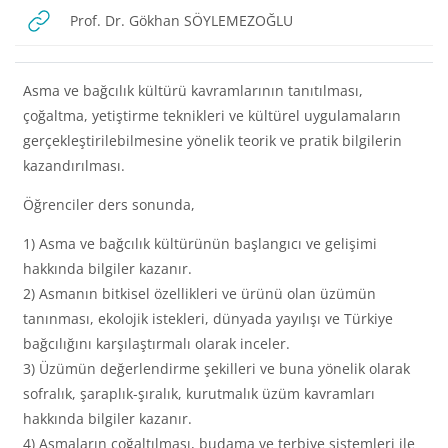
URL
Prof. Dr. Gökhan SÖYLEMEZOĞLU
Asma ve bağcılık kültürü kavramlarının tanıtılması,
çoğaltma, yetiştirme teknikleri ve kültürel uygulamaların
gerçekleştirilebilmesine yönelik teorik ve pratik bilgilerin
kazandırılması.
Öğrenciler ders sonunda,
1) Asma ve bağcılık kültürünün başlangıcı ve gelişimi
hakkında bilgiler kazanır.
2) Asmanın bitkisel özellikleri ve ürünü olan üzümün
tanınması, ekolojik istekleri, dünyada yayılışı ve Türkiye
bağcılığını karşılaştırmalı olarak inceler.
3) Üzümün değerlendirme şekilleri ve buna yönelik olarak
sofralık, şaraplık-şıralık, kurutmalık üzüm kavramları
hakkında bilgiler kazanır.
4) Asmaların çoğaltılması, budama ve terbiye sistemleri ile