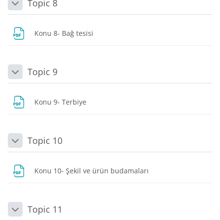
Topic 8
Daralt
Dosya
Konu 8- Bağ tesisi
Topic 9
Daralt
Dosya
Konu 9- Terbiye
Topic 10
Daralt
Dosya
Konu 10- Şekil ve ürün budamaları
Topic 11
Daralt