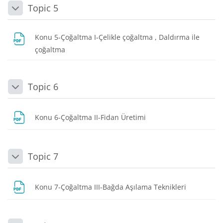
Topic 5
Daralt
Konu 5-Çoğaltma I-Çelikle çoğaltma , Daldırma ile
Dosya
çoğaltma
Topic 6
Daralt
Dosya
Konu 6-Çoğaltma II-Fidan Üretimi
Topic 7
Daralt
Dosya
Konu 7-Çoğaltma III-Bağda Aşılama Teknikleri