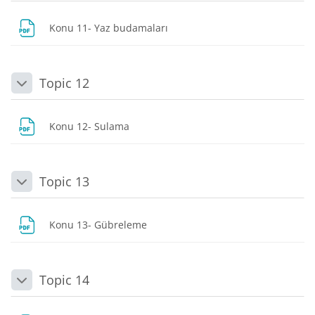
Dosya
Konu 11- Yaz budamaları
Topic 12
Daralt
Dosya
Konu 12- Sulama
Topic 13
Daralt
Dosya
Konu 13- Gübreleme
Topic 14
Daralt