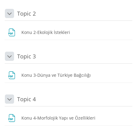
Topic 2
Daralt
Dosya
Konu 2-Ekolojik İstekleri
Topic 3
Daralt
Dosya
Konu 3-Dünya ve Türkiye Bağcılığı
Topic 4
Daralt
Dosya
Konu 4-Morfolojik Yapı ve Özellikleri