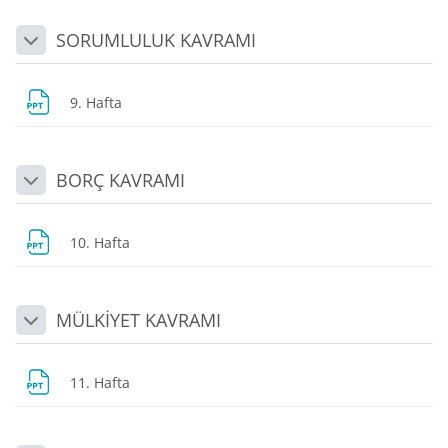
SORUMLULUK KAVRAMI
Daralt
Dosya
9. Hafta
BORÇ KAVRAMI
Daralt
Dosya
10. Hafta
MÜLKİYET KAVRAMI
Daralt
Dosya
11. Hafta