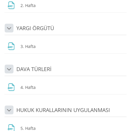
Dosya
2. Hafta
YARGI ÖRGÜTÜ
Daralt
Dosya
3. Hafta
DAVA TÜRLERİ
Daralt
Dosya
4. Hafta
HUKUK KURALLARININ UYGULANMASI
Daralt
Dosya
5. Hafta