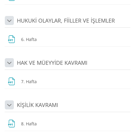
HUKUKİ OLAYLAR, FİİLLER VE İŞLEMLER
Daralt
Dosya
6. Hafta
HAK VE MÜEYYİDE KAVRAMI
Daralt
Dosya
7. Hafta
KİŞİLİK KAVRAMI
Daralt
Dosya
8. Hafta