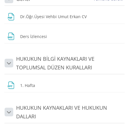
Daralt
Dosya
Dr.Öğr.Üyesi Vehbi Umut Erkan CV
Dosya
Ders İzlencesi
HUKUKUN BİLGİ KAYNAKLARI VE
Daralt
TOPLUMSAL DÜZEN KURALLARI
Dosya
1. Hafta
HUKUKUN KAYNAKLARI VE HUKUKUN
Daralt
DALLARI