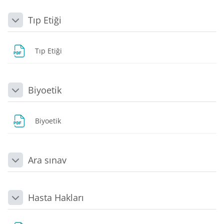
Tıp Etiği
Daralt
Dosya
Tıp Etiği
Biyoetik
Daralt
Dosya
Biyoetik
Ara sınav
Daralt
Hasta Hakları
Daralt