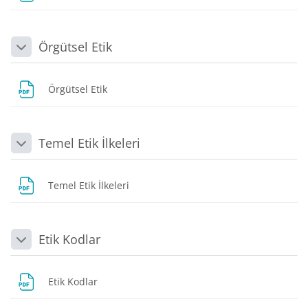
Örgütsel Etik
Daralt
Dosya
Örgütsel Etik
Temel Etik İlkeleri
Daralt
Dosya
Temel Etik İlkeleri
Etik Kodlar
Daralt
Dosya
Etik Kodlar