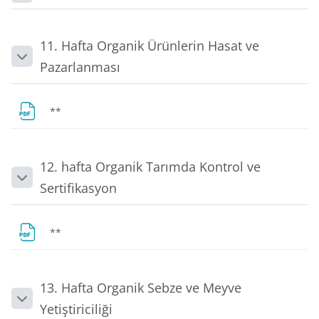
11. Hafta Organik Ürünlerin Hasat ve
Daralt
Pazarlanması
Dosya
**
12. hafta Organik Tarımda Kontrol ve
Daralt
Sertifikasyon
Dosya
**
13. Hafta Organik Sebze ve Meyve
Daralt
Yetiştiriciliği