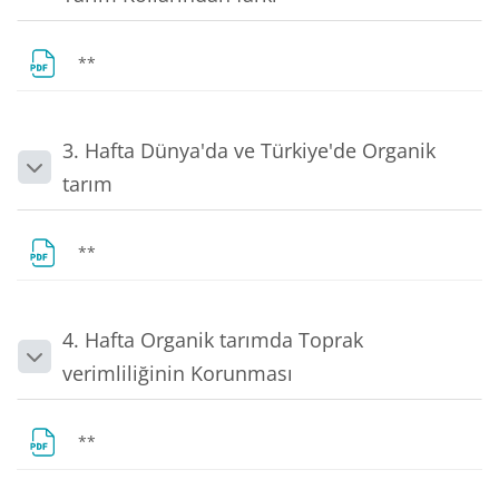
Dosya
**
3. Hafta Dünya'da ve Türkiye'de Organik
Daralt
tarım
Dosya
**
4. Hafta Organik tarımda Toprak
Daralt
verimliliğinin Korunması
Dosya
**