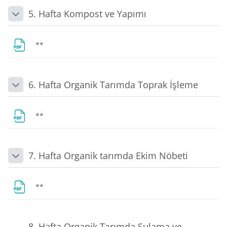
5. Hafta Kompost ve Yapımı
Daralt
Dosya
**
6. Hafta Organik Tarımda Toprak İşleme
Daralt
Dosya
**
7. Hafta Organik tarımda Ekim Nöbeti
Daralt
Dosya
**
8. Hafta Organik Tarımda Sulama ve