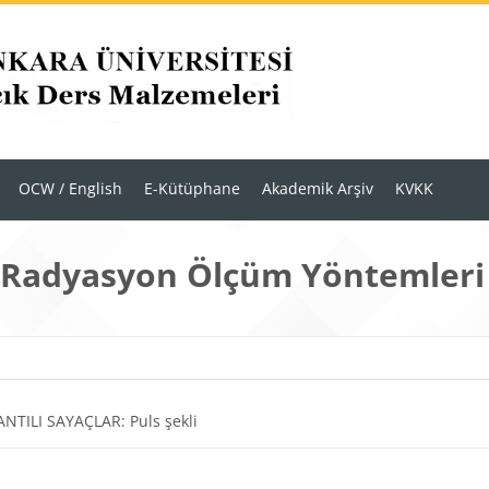
OCW / English
E-Kütüphane
Akademik Arşiv
KVKK
 Radyasyon Ölçüm Yöntemleri
r
m anahatları
Dosya
NTILI SAYAÇLAR: Puls şekli