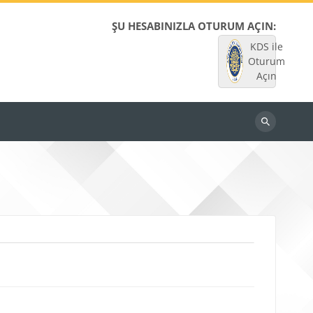
ŞU HESABINIZLA OTURUM AÇIN:
KDS ile
Oturum
Açın
Dersleri
ara