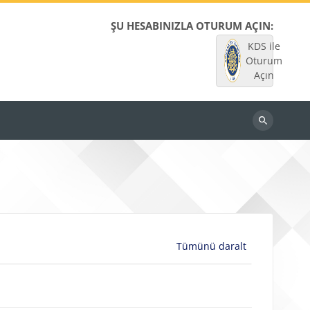
ŞU HESABINIZLA OTURUM AÇIN:
KDS ile
Oturum
Açın
Dersleri
ara
Tümünü daralt