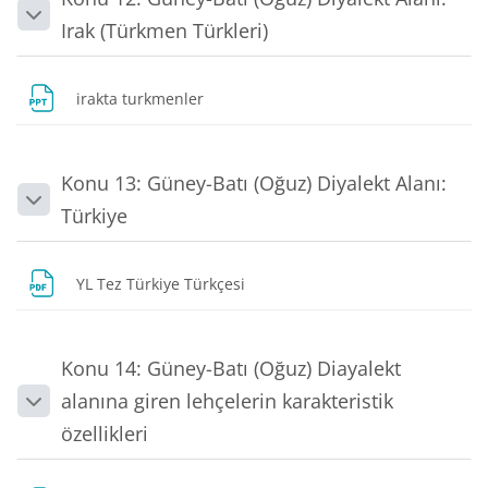
Daralt
Irak (Türkmen Türkleri)
Dosya
irakta turkmenler
Konu 13: Güney-Batı (Oğuz) Diyalekt Alanı:
Daralt
Türkiye
Dosya
YL Tez Türkiye Türkçesi
Konu 14: Güney-Batı (Oğuz) Diayalekt
alanına giren lehçelerin karakteristik
Daralt
özellikleri