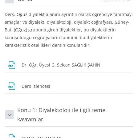
Daralt
Ders, Oğuz diyalekt alanını ayrıntılı olarak öğrenciye tanıtmayı
amaçlar ve diyalekt, diyalektoloji, diyalekt coğrafyası, Güney-
Batı (Oğuz) grubuna giren diyalektler, bu diyalektlerin
konuşulduğu coğrafyaların tanıtımı, bu diyalektlerin
karakteristik özellikleri dersin konularıdır.
Dosya
Dr. Öğr. Üyesi G. Selcan SAĞLIK ŞAHİN
Dosya
Ders İzlencesi
Konu 1: Diyalektoloji ile ilgili temel
Daralt
kavramlar.