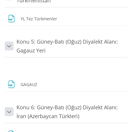
Türkmenistan
Dosya
YL Tez Türkmenler
Konu 5: Güney-Batı (Oğuz) Diyalekt Alanı:
Daralt
Gagauz Yeri
Dosya
GAGAUZ
Konu 6: Güney-Batı (Oğuz) Diyalekt Alanı:
Daralt
İran (Azerbaycan Türkleri)