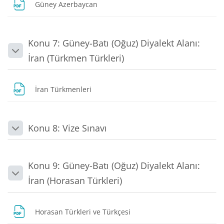
Dosya
Güney Azerbaycan
Konu 7: Güney-Batı (Oğuz) Diyalekt Alanı:
Daralt
İran (Türkmen Türkleri)
Dosya
İran Türkmenleri
Konu 8: Vize Sınavı
Daralt
Konu 9: Güney-Batı (Oğuz) Diyalekt Alanı:
Daralt
İran (Horasan Türkleri)
Dosya
Horasan Türkleri ve Türkçesi