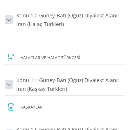
Konu 10: Güney-Batı (Oğuz) Diyalekt Alanı:
Daralt
İran (Halaç Türkleri)
Dosya
HALAÇLAR VE HALAÇ TÜRKÇESİ
Konu 11: Güney-Batı (Oğuz) Diyalekt Alanı:
Daralt
İran (Kaşkay Türkleri)
Dosya
KAŞKAYLAR
Konu 12: Güney-Batı (Oğuz) Diyalekt Alanı: