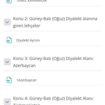
Dosya
TEMEL KAVRAMLAR
Konu 2: Güney-Batı (Oğuz) Diyalekt alanına
Daralt
giren lehçeler
Dosya
Diyalekt Ayrımı
Konu 3: Güney-Batı (Oğuz) Diyalekt Alanı:
Daralt
Azerbaycan
Dosya
1Azerbaycan
Konu 4: Güney-Batı (Oğuz) Diyalekt Alanı:
Daralt