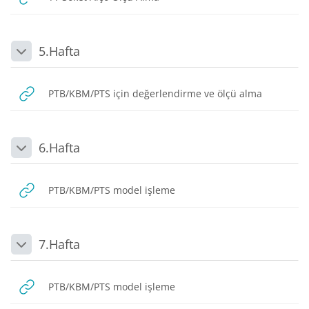
5.Hafta
Daralt
URL
PTB/KBM/PTS için değerlendirme ve ölçü alma
6.Hafta
Daralt
URL
PTB/KBM/PTS model işleme
7.Hafta
Daralt
URL
PTB/KBM/PTS model işleme