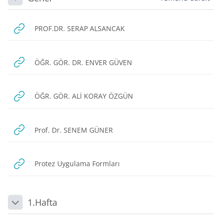
Daralt
URL
PROF.DR. SERAP ALSANCAK
URL
ÖĞR. GÖR. DR. ENVER GÜVEN
URL
ÖĞR. GÖR. ALİ KORAY ÖZGÜN
URL
Prof. Dr. SENEM GÜNER
URL
Protez Uygulama Formları
1.Hafta
Daralt