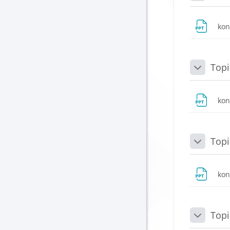
ko
Topi
Daralt
ko
Topi
Daralt
ko
Topi
Daralt