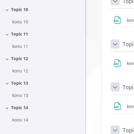
Topi
Daralt
Topic 10
Daralt
ko
konu 10
Topic 11
Daralt
Topi
konu 11
Daralt
Topic 12
Daralt
ko
konu 12
Topic 13
Topi
Daralt
Daralt
konu 13
ko
Topic 14
Daralt
konu 14
Topi
Daralt