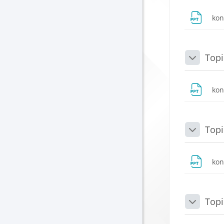
ko
Topi
Daralt
ko
Topi
Daralt
ko
Topi
Daralt