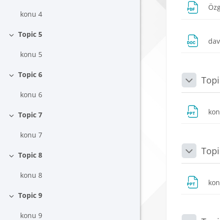
Özg
konu 4
Topic 5
Daralt
dav
konu 5
Topic 6
Topi
Daralt
Daralt
konu 6
ko
Topic 7
Daralt
konu 7
Topi
Topic 8
Daralt
Daralt
konu 8
ko
Topic 9
Daralt
konu 9