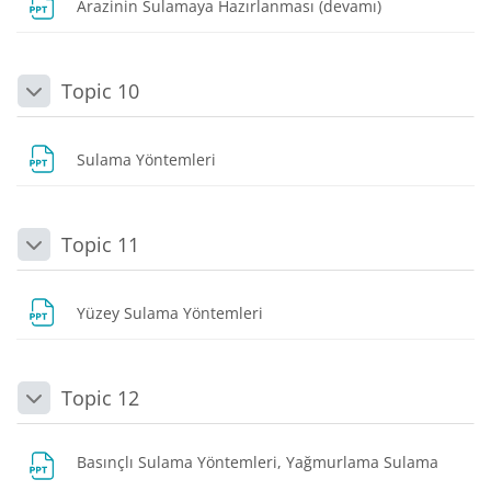
Dosya
Arazinin Sulamaya Hazırlanması (devamı)
Topic 10
Daralt
Dosya
Sulama Yöntemleri
Topic 11
Daralt
Dosya
Yüzey Sulama Yöntemleri
Topic 12
Daralt
Dosya
Basınçlı Sulama Yöntemleri, Yağmurlama Sulama