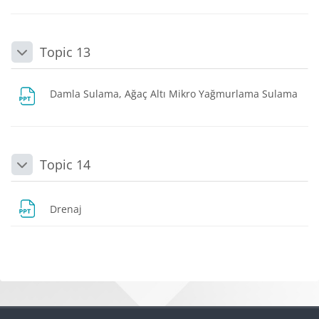
Topic 13
Daralt
Damla Sulama, Ağaç Altı Mikro Yağmurlama Sulama
Dosya
Topic 14
Daralt
Dosya
Drenaj
Bloklar