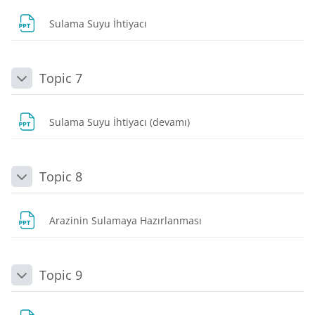
Dosya
Sulama Suyu İhtiyacı
Topic 7
Daralt
Dosya
Sulama Suyu İhtiyacı (devamı)
Topic 8
Daralt
Dosya
Arazinin Sulamaya Hazırlanması
Topic 9
Daralt