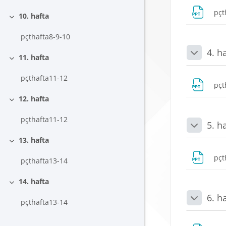
pçt
10. hafta
Daralt
pçthafta8-9-10
4. h
Daralt
11. hafta
Daralt
pçthafta11-12
pçt
12. hafta
Daralt
pçthafta11-12
5. h
Daralt
13. hafta
Daralt
pçt
pçthafta13-14
14. hafta
Daralt
6. h
pçthafta13-14
Daralt