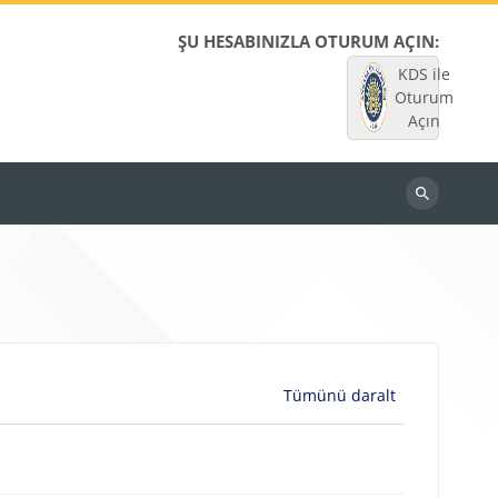
ŞU HESABINIZLA OTURUM AÇIN:
KDS ile
Oturum
Açın
Dersleri
ara
Tümünü daralt