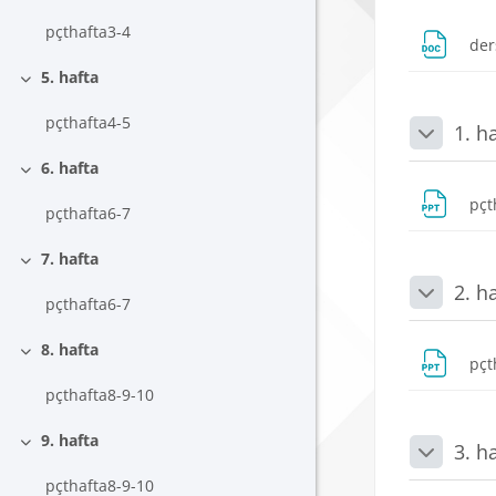
pçthafta3-4
der
5. hafta
Daralt
pçthafta4-5
1. h
Daralt
6. hafta
Daralt
pçt
pçthafta6-7
7. hafta
Daralt
2. h
Daralt
pçthafta6-7
8. hafta
Daralt
pçt
pçthafta8-9-10
9. hafta
3. h
Daralt
Daralt
pçthafta8-9-10