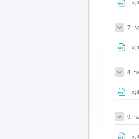
pçt
7. h
Daralt
pçt
8. h
Daralt
pçt
9. h
Daralt
pçt