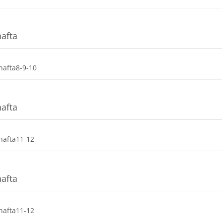
hafta
Dosya
hafta8-9-10
hafta
Dosya
hafta11-12
hafta
Dosya
hafta11-12