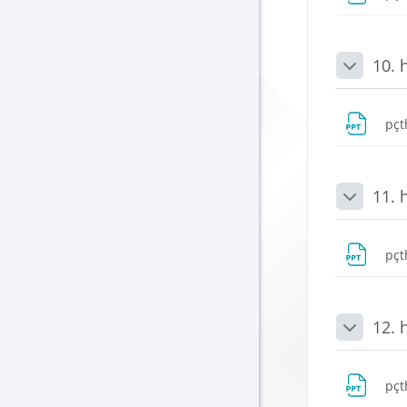
10. 
Daralt
pçt
11. 
Daralt
pçt
12. 
Daralt
pçt