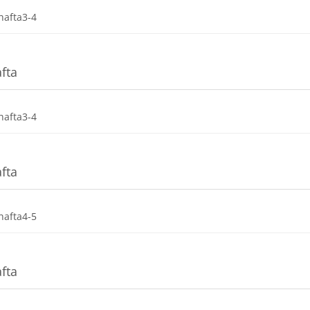
Dosya
hafta3-4
afta
Dosya
hafta3-4
afta
Dosya
hafta4-5
afta