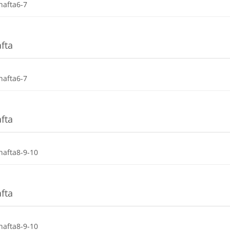
Dosya
hafta6-7
afta
Dosya
hafta6-7
afta
Dosya
hafta8-9-10
afta
Dosya
hafta8-9-10