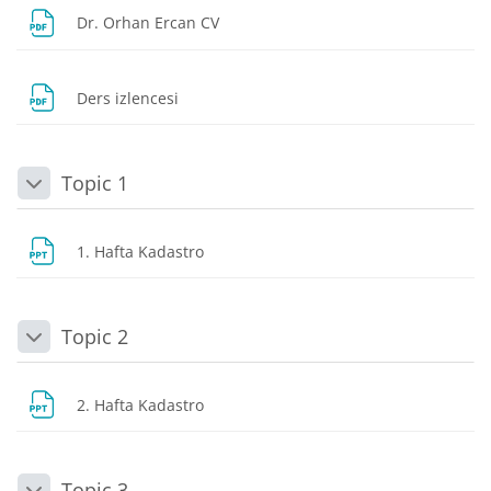
Dosya
Dr. Orhan Ercan CV
Dosya
Ders izlencesi
Topic 1
Daralt
Dosya
1. Hafta Kadastro
Topic 2
Daralt
Dosya
2. Hafta Kadastro
Topic 3