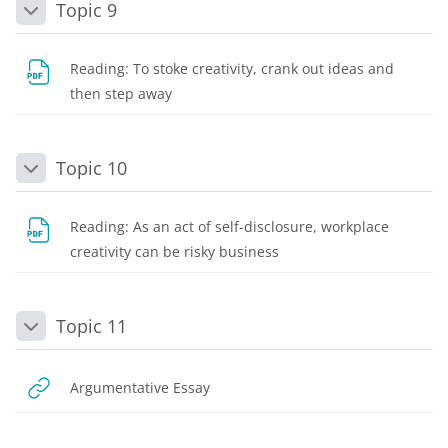
Topic 9
Daralt
Reading: To stoke creativity, crank out ideas and
Dosya
then step away
Topic 10
Daralt
Reading: As an act of self-disclosure, workplace
Dosya
creativity can be risky business
Topic 11
Daralt
URL
Argumentative Essay