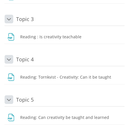
Topic 3
Daralt
Dosya
Reading : Is creativity teachable
Topic 4
Daralt
Dosya
Reading: Tornkvist - Creativity: Can it be taught
Topic 5
Daralt
Dosya
Reading: Can creativity be taught and learned