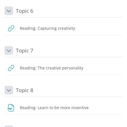
Topic 6
Daralt
URL
Reading: Capturing creativity
Topic 7
Daralt
URL
Reading: The creative personality
Topic 8
Daralt
Dosya
Reading: Learn to be more inventive