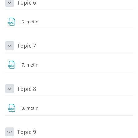
Topic 6
Daralt
Dosya
6. metin
Topic 7
Daralt
Dosya
7. metin
Topic 8
Daralt
Dosya
8. metin
Topic 9
Daralt