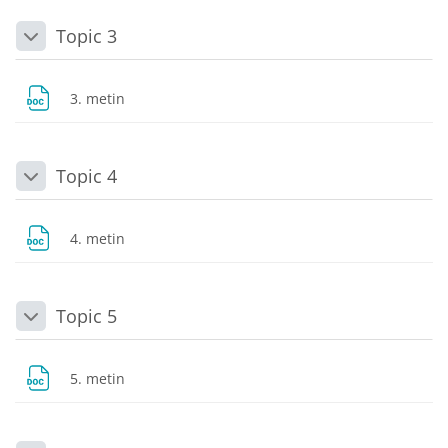
Topic 3
Daralt
Dosya
3. metin
Topic 4
Daralt
Dosya
4. metin
Topic 5
Daralt
Dosya
5. metin