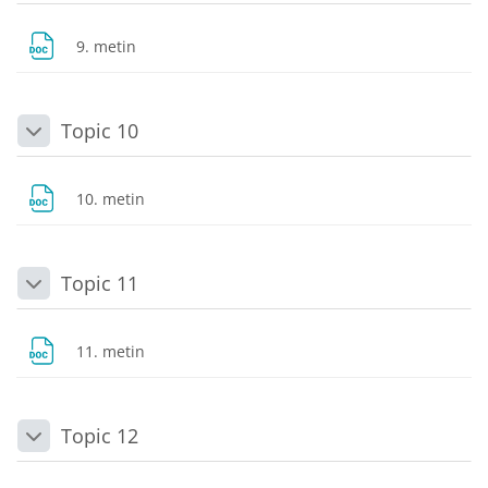
Dosya
9. metin
Topic 10
Daralt
Dosya
10. metin
Topic 11
Daralt
Dosya
11. metin
Topic 12
Daralt