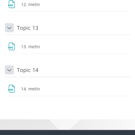
Dosya
12. metin
Topic 13
Daralt
Dosya
13. metin
Topic 14
Daralt
Dosya
14. metin
Bloklar