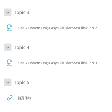
Topic 3
Daralt
URL
Klasik Dönem Doğu Asya Uluslararası İlişkileri 2
Topic 4
Daralt
URL
Klasik Dönem Doğu Asya Uluslararası İlişkileri 3
Topic 5
Daralt
URL
朝貢体制