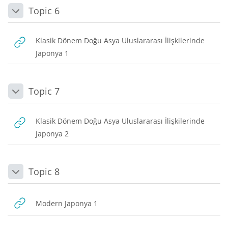
Topic 6
Daralt
Klasik Dönem Doğu Asya Uluslararası İlişkilerinde
URL
Japonya 1
Topic 7
Daralt
Klasik Dönem Doğu Asya Uluslararası İlişkilerinde
URL
Japonya 2
Topic 8
Daralt
URL
Modern Japonya 1