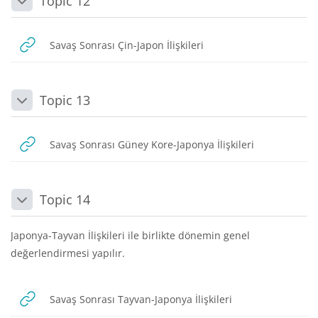
Topic 12
Daralt
URL
Savaş Sonrası Çin-Japon İlişkileri
Topic 13
Daralt
URL
Savaş Sonrası Güney Kore-Japonya İlişkileri
Topic 14
Daralt
Japonya-Tayvan İlişkileri ile birlikte dönemin genel
değerlendirmesi yapılır.
URL
Savaş Sonrası Tayvan-Japonya İlişkileri