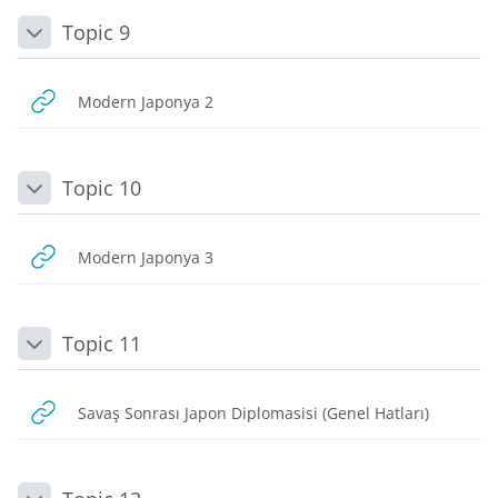
Topic 9
Daralt
URL
Modern Japonya 2
Topic 10
Daralt
URL
Modern Japonya 3
Topic 11
Daralt
URL
Savaş Sonrası Japon Diplomasisi (Genel Hatları)